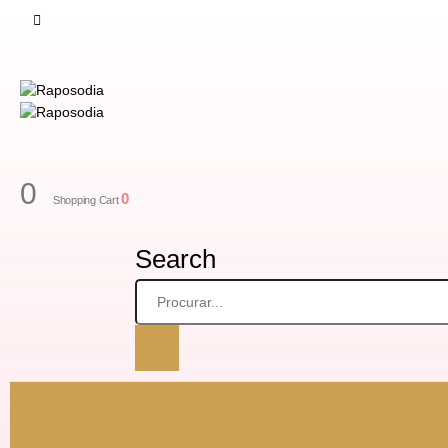
0
0
Shopping Cart
Search