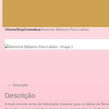
Home
Shop
Cosmética
Alantoíne Bálsamo Para Lábios
Descrição
Descrição
A mais recente arma de hidratação massiva para os lábios da Bena