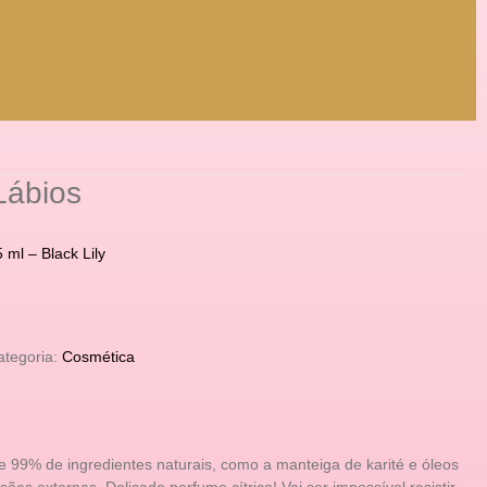
Lábios
ml – Black Lily
ategoria:
Cosmética
 99% de ingredientes naturais, como a manteiga de karité e óleos