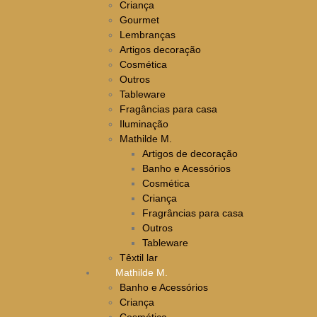
Criança
Gourmet
Lembranças
Artigos decoração
Cosmética
Outros
Tableware
Fragâncias para casa
Iluminação
Mathilde M.
Artigos de decoração
Banho e Acessórios
Cosmética
Criança
Fragrâncias para casa
Outros
Tableware
Têxtil lar
Mathilde M.
Banho e Acessórios
Criança
Cosmética