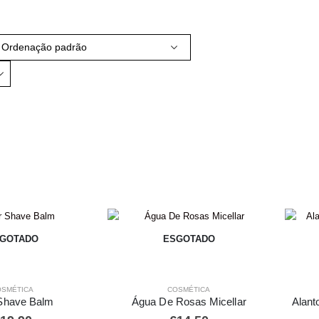
GOTADO
ESGOTADO
OSMÉTICA
COSMÉTICA
 Shave Balm
Água De Rosas Micellar
Alant