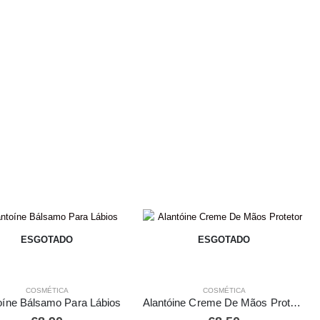
ESGOTADO
ESGOTADO
COSMÉTICA
COSMÉTICA
oíne Bálsamo Para Lábios
Alantóine Creme De Mãos Protetor