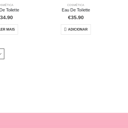
OSMÉTICA
COSMÉTICA
De Toilette
Eau De Toilette
34.90
€
35.90
LER MAIS
ADICIONAR