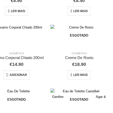
€
8.90
€
8.50
LER MAIS
LER MAIS
ESGOTADO
COSMÉTICA
COSMÉTICA
mo Corporal Chiado 200ml
Creme De Rosto
€
14.90
€
18.90
ADICIONAR
LER MAIS
ESGOTADO
ESGOTADO