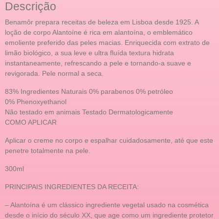
Descrição
Benamôr prepara receitas de beleza em Lisboa desde 1925. A
loção de corpo Alantoíne é rica em alantoína, o emblemático
emoliente preferido das peles macias. Enriquecida com extrato de
limão biológico, a sua leve e ultra fluída textura hidrata
instantaneamente, refrescando a pele e tornando-a suave e
revigorada. Pele normal a seca.
83% Ingredientes Naturais 0% parabenos 0% petróleo
0% Phenoxyethanol
Não testado em animais Testado Dermatologicamente
COMO APLICAR
Aplicar o creme no corpo e espalhar cuidadosamente, até que este
penetre totalmente na pele.
300ml
PRINCIPAIS INGREDIENTES DA RECEITA:
– Alantoína é um clássico ingrediente vegetal usado na cosmética
desde o início do século XX, que age como um ingrediente protetor