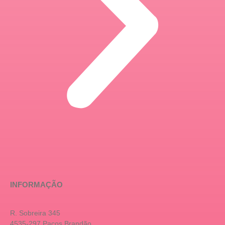
INFORMAÇÃO
R. Sobreira 345
4535-297 Paços Brandão