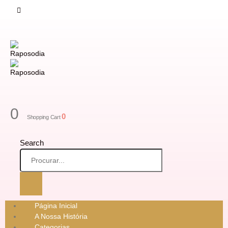
0
0
Shopping Cart
Search
Página Inicial
A Nossa História
Categorias