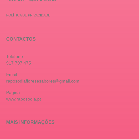
POLÍTICA DE PRIVACIDADE
CONTACTOS
Telefone
917 797 475
Email
raposodiafloresesabores@gmail.com
Página
www.raposodia.pt
MAIS INFORMAÇÕES