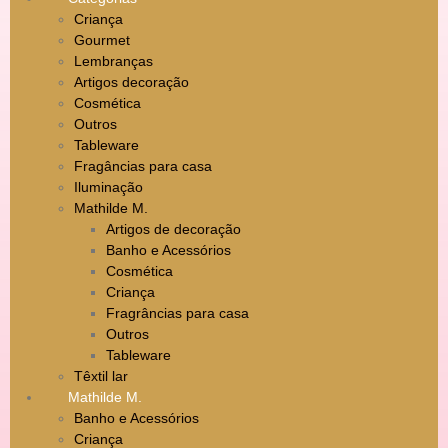
Criança
Gourmet
Lembranças
Artigos decoração
Cosmética
Outros
Tableware
Fragâncias para casa
Iluminação
Mathilde M.
Artigos de decoração
Banho e Acessórios
Cosmética
Criança
Fragrâncias para casa
Outros
Tableware
Têxtil lar
Mathilde M.
Banho e Acessórios
Criança