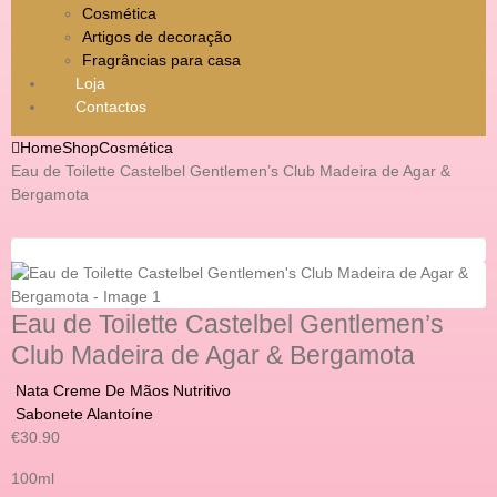
Cosmética
Artigos de decoração
Fragrâncias para casa
Loja
Contactos
Home
Shop
Cosmética
Eau de Toilette Castelbel Gentlemen’s Club Madeira de Agar &
Bergamota
Eau de Toilette Castelbel Gentlemen’s
Club Madeira de Agar & Bergamota
Nata Creme De Mãos Nutritivo
Sabonete Alantoíne
€
30.90
100ml