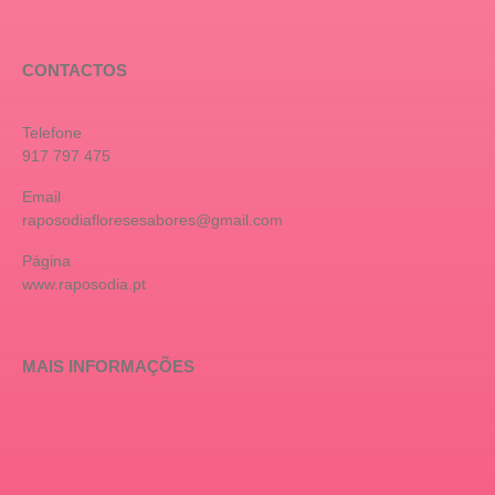
CONTACTOS
Telefone
917 797 475
Email
raposodiafloresesabores@gmail.com
Página
www.raposodia.pt
MAIS INFORMAÇÕES