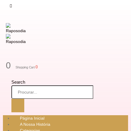
0
0
Shopping Cart
Search
Página Inicial
A Nossa História
Categorias