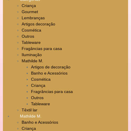
Criança
Gourmet
Lembranças
Artigos decoração
Cosmética
Outros
Tableware
Fragâncias para casa
Iluminação
Mathilde M.
Artigos de decoração
Banho e Acessórios
Cosmética
Criança
Fragrâncias para casa
Outros
Tableware
Têxtil lar
Mathilde M.
Banho e Acessórios
Criança