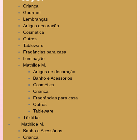
Criança
Gourmet
Lembranças
Artigos decoração
Cosmética
Outros
Tableware
Fragâncias para casa
Iluminação
Mathilde M.
Artigos de decoração
Banho e Acessórios
Cosmética
Criança
Fragrâncias para casa
Outros
Tableware
Têxtil lar
Mathilde M.
Banho e Acessórios
Criança