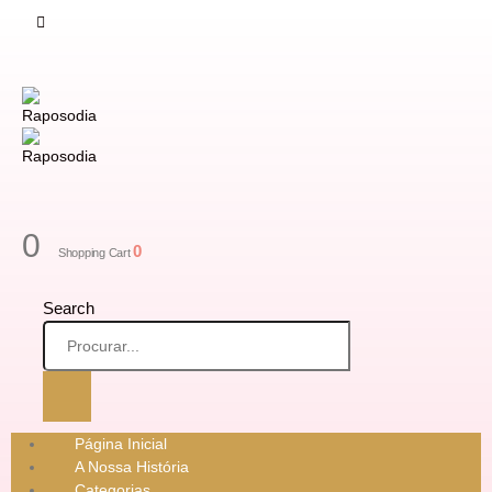
0
0
Shopping Cart
Search
Página Inicial
A Nossa História
Categorias