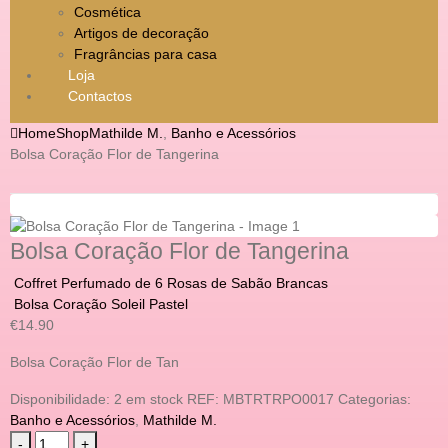
Cosmética
Artigos de decoração
Fragrâncias para casa
Loja
Contactos
Home
Shop
Mathilde M.
,
Banho e Acessórios
Bolsa Coração Flor de Tangerina
Bolsa Coração Flor de Tangerina
Coffret Perfumado de 6 Rosas de Sabão Brancas
Bolsa Coração Soleil Pastel
€
14.90
Bolsa Coração Flor de Tan
Disponibilidade:
2 em stock
REF:
MBTRTRPO0017
Categorias:
Banho e Acessórios
,
Mathilde M.
-
+