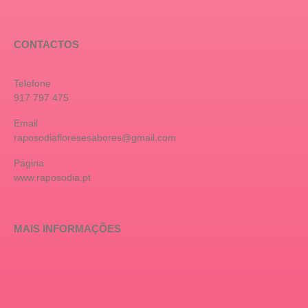
CONTACTOS
Telefone
917 797 475
Email
raposodiafloresesabores@gmail.com
Página
www.raposodia.pt
MAIS INFORMAÇÕES