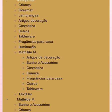
Criança
Gourmet
Lembranças
Artigos decoração
Cosmética
Outros
Tableware
Fragâncias para casa
Iluminação
Mathilde M.
Artigos de decoração
Banho e Acessórios
Cosmética
Criança
Fragrâncias para casa
Outros
Tableware
Têxtil lar
Mathilde M.
Banho e Acessórios
Criança