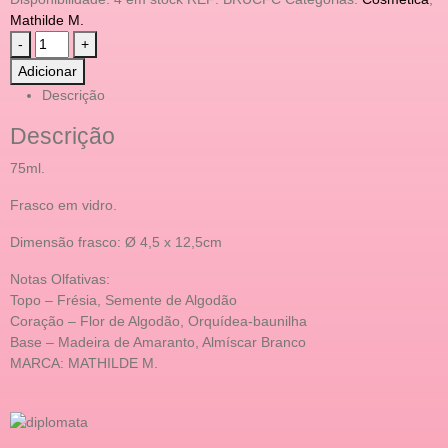
Mathilde M.
-
+
Adicionar
Descrição
Descrição
75ml.
Frasco em vidro.
Dimensão frasco: Ø 4,5 x 12,5cm
Notas Olfativas:
Topo – Frésia, Semente de Algodão
Coração – Flor de Algodão, Orquídea-baunilha
Base – Madeira de Amaranto, Almíscar Branco
MARCA: MATHILDE M.