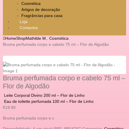
Cosmética
Artigos de decoração
Fragrâncias para casa
Loja
Contactos
Home
Shop
Mathilde M.
,
Cosmética
Bruma perfumada corpo e cabelo 75 ml – Flor de Algodão
Bruma perfumada corpo e cabelo 75 ml –
Flor de Algodão
Leite Corporal Divino 200 ml – Flor de Linho
Eau de toilette perfumada 100 ml – Flor de Linho
€
19.90
Bruma perfumada corpo e c
Disponibilidade:
4 em stock
REF:
BRUCFC
Categorias:
Cosmética
,