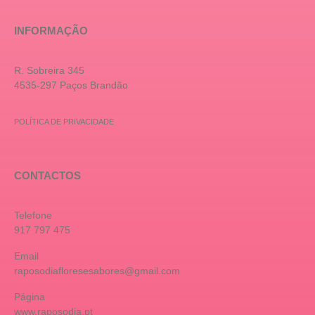
INFORMAÇÃO
R. Sobreira 345
4535-297 Paços Brandão
POLÍTICA DE PRIVACIDADE
CONTACTOS
Telefone
917 797 475
Email
raposodiafloresesabores@gmail.com
Página
www.raposodia.pt