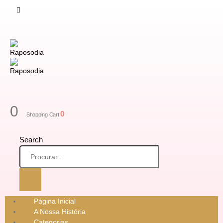
0
0
Shopping Cart
Search
Página Inicial
A Nossa História
Categorias