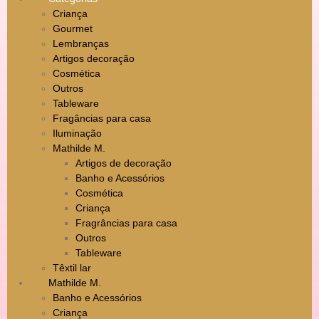
Criança
Gourmet
Lembranças
Artigos decoração
Cosmética
Outros
Tableware
Fragâncias para casa
Iluminação
Mathilde M.
Artigos de decoração
Banho e Acessórios
Cosmética
Criança
Fragrâncias para casa
Outros
Tableware
Têxtil lar
Mathilde M.
Banho e Acessórios
Criança