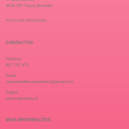
4535-297 Paços Brandão
POLÍTICA DE PRIVACIDADE
CONTACTOS
Telefone
917 797 475
Email
raposodiafloresesabores@gmail.com
Página
www.raposodia.pt
MAIS INFORMAÇÕES