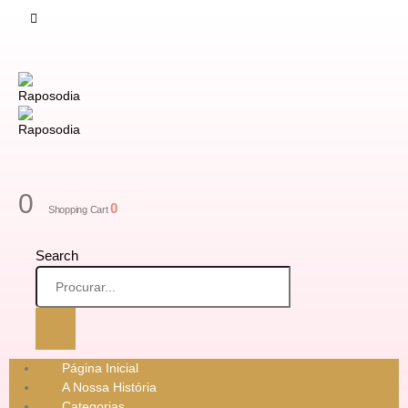
0
0
Shopping Cart
Search
Página Inicial
A Nossa História
Categorias