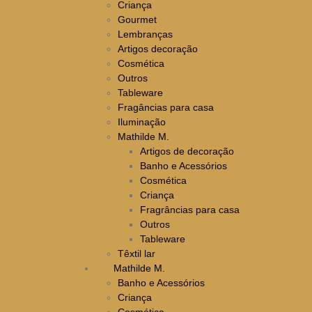
Criança
Gourmet
Lembranças
Artigos decoração
Cosmética
Outros
Tableware
Fragâncias para casa
Iluminação
Mathilde M.
Artigos de decoração
Banho e Acessórios
Cosmética
Criança
Fragrâncias para casa
Outros
Tableware
Têxtil lar
Mathilde M.
Banho e Acessórios
Criança
Cosmética