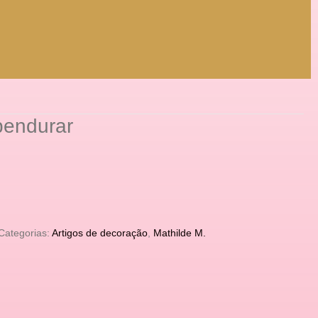
 pendurar
Categorias:
Artigos de decoração
,
Mathilde M.