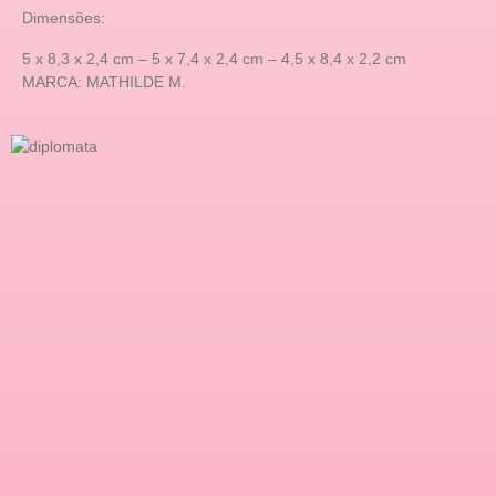
Dimensões:
5 x 8,3 x 2,4 cm – 5 x 7,4 x 2,4 cm – 4,5 x 8,4 x 2,2 cm
MARCA: MATHILDE M.