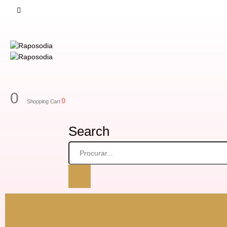
0
0
Shopping Cart
Search