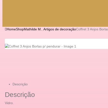
Home
Shop
Mathilde M.
,
Artigos de decoração
Coffret 3 Anjos Borla
Descrição
Descrição
Vidro.