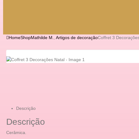
Home
Shop
Mathilde M.
,
Artigos de decoração
Coffret 3 Decorações
Descrição
Descrição
Cerâmica.