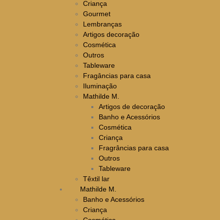
Criança
Gourmet
Lembranças
Artigos decoração
Cosmética
Outros
Tableware
Fragâncias para casa
Iluminação
Mathilde M.
Artigos de decoração
Banho e Acessórios
Cosmética
Criança
Fragrâncias para casa
Outros
Tableware
Têxtil lar
Mathilde M.
Banho e Acessórios
Criança
Cosmética