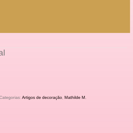
al
Categorias:
Artigos de decoração
,
Mathilde M.