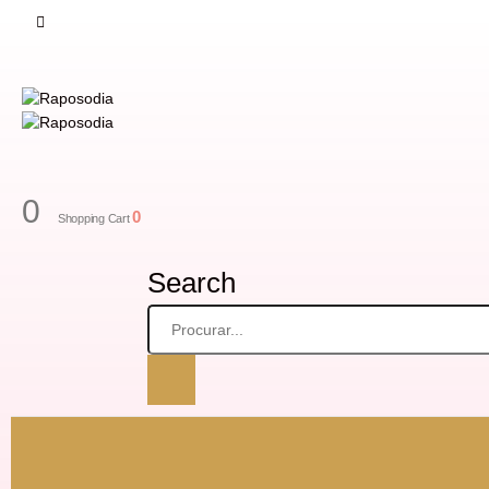
0
0
Shopping Cart
Search