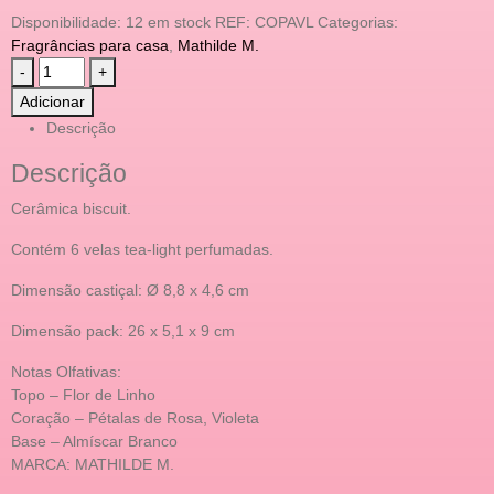
Disponibilidade:
12 em stock
REF:
COPAVL
Categorias:
Fragrâncias para casa
,
Mathilde M.
-
+
Adicionar
Descrição
Descrição
Cerâmica biscuit.
Contém 6 velas tea-light perfumadas.
Dimensão castiçal: Ø 8,8 x 4,6 cm
Dimensão pack: 26 x 5,1 x 9 cm
Notas Olfativas:
Topo – Flor de Linho
Coração – Pétalas de Rosa, Violeta
Base – Almíscar Branco
MARCA: MATHILDE M.