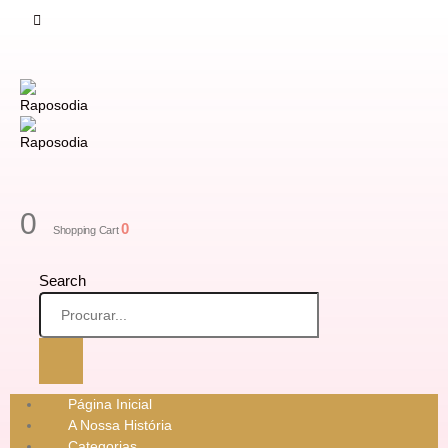
0
0
Shopping Cart
Search
Página Inicial
A Nossa História
Categorias