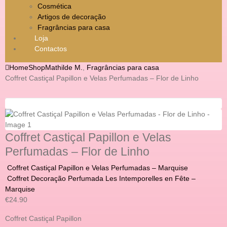
Cosmética
Artigos de decoração
Fragrâncias para casa
Loja
Contactos
Home
Shop
Mathilde M.
,
Fragrâncias para casa
Coffret Castiçal Papillon e Velas Perfumadas – Flor de Linho
Coffret Castiçal Papillon e Velas
Perfumadas – Flor de Linho
Coffret Castiçal Papillon e Velas Perfumadas – Marquise
Coffret Decoração Perfumada Les Intemporelles en Fête –
Marquise
€
24.90
Coffret Castiçal Papillon