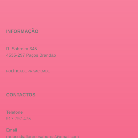
INFORMAÇÃO
R. Sobreira 345
4535-297 Paços Brandão
POLÍTICA DE PRIVACIDADE
CONTACTOS
Telefone
917 797 475
Email
raposodiafloresesabores@gmail.com