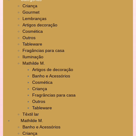
Criança
Gourmet
Lembranças
Artigos decoração
Cosmética
Outros
Tableware
Fragâncias para casa
Iluminação
Mathilde M.
Artigos de decoração
Banho e Acessórios
Cosmética
Criança
Fragrâncias para casa
Outros
Tableware
Têxtil lar
Mathilde M.
Banho e Acessórios
Criança