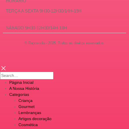
HORÁRIO
TERÇA A SEXTA 9H30-12H30/14H-19H
SÁBADO 9H30-12H30/14H-18H
© Raposodia - 2025. Todos os direitos reservados.
Página Inicial
A Nossa História
Categorias
Criança
Gourmet
Lembranças
Artigos decoração
Cosmética