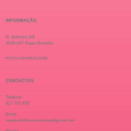
INFORMAÇÃO
R. Sobreira 345
4535-297 Paços Brandão
POLÍTICA DE PRIVACIDADE
CONTACTOS
Telefone
917 797 475
Email
raposodiafloresesabores@gmail.com
Página