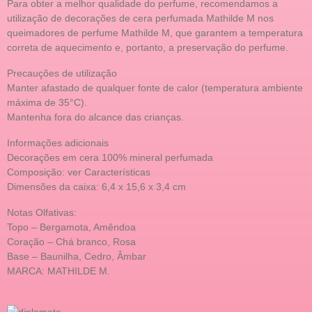
Para obter a melhor qualidade do perfume, recomendamos a
utilização de decorações de cera perfumada Mathilde M nos
queimadores de perfume Mathilde M, que garantem a temperatura
correta de aquecimento e, portanto, a preservação do perfume.
Precauções de utilização
Manter afastado de qualquer fonte de calor (temperatura ambiente
máxima de 35°C).
Mantenha fora do alcance das crianças.
Informações adicionais
Decorações em cera 100% mineral perfumada
Composição: ver Características
Dimensões da caixa: 6,4 x 15,6 x 3,4 cm
Notas Olfativas:
Topo – Bergamota, Amêndoa
Coração – Chá branco, Rosa
Base – Baunilha, Cedro, Âmbar
MARCA: MATHILDE M.