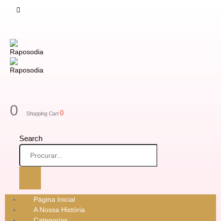
0
0
Shopping Cart
Search
Página Inicial
A Nossa História
Categorias