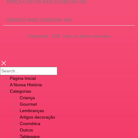
TERÇA A SEXTA 9H30-12H30/14H-19H
SÁBADO 9H30-12H30/14H-18H
© Raposodia - 2025. Todos os direitos reservados.
Página Inicial
A Nossa História
Categorias
Criança
Gourmet
Lembranças
Artigos decoração
Cosmética
Outros
Tableware