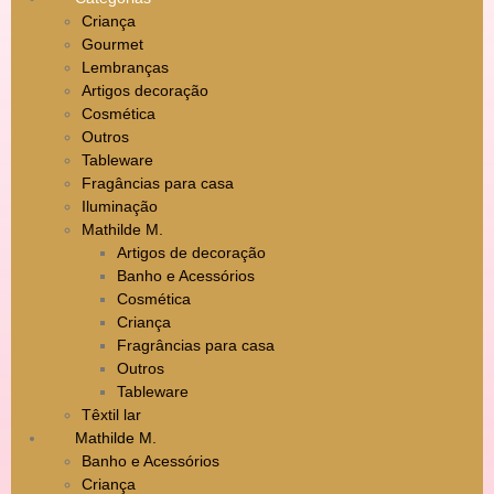
Criança
Gourmet
Lembranças
Artigos decoração
Cosmética
Outros
Tableware
Fragâncias para casa
Iluminação
Mathilde M.
Artigos de decoração
Banho e Acessórios
Cosmética
Criança
Fragrâncias para casa
Outros
Tableware
Têxtil lar
Mathilde M.
Banho e Acessórios
Criança