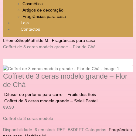
Cosmética
Artigos de decoração
Fragrâncias para casa
Loja
Contactos
Home
Shop
Mathilde M.
,
Fragrâncias para casa
Coffret de 3 ceras modelo grande – Flor de Chá
Coffret de 3 ceras modelo grande – Flor
de Chá
Difusor de perfume para carro – Fruits des Bois
Coffret de 3 ceras modelo grande – Soleil Pastel
€
9.90
Coffret de 3 ceras modelo
Disponibilidade:
6 em stock
REF:
B3DFFT
Categorias:
Fragrâncias
para casa
,
Mathilde M.