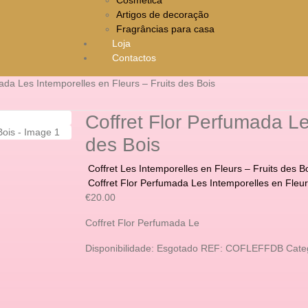
Artigos de decoração
Fragrâncias para casa
Loja
Contactos
ada Les Intemporelles en Fleurs – Fruits des Bois
Coffret Flor Perfumada Le
des Bois
Coffret Les Intemporelles en Fleurs – Fruits des B
Coffret Flor Perfumada Les Intemporelles en Fleur
€
20.00
Coffret Flor Perfumada Le
Disponibilidade:
Esgotado
REF:
COFLEFFDB
Cate