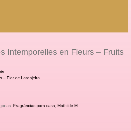
s Intemporelles en Fleurs – Fruits
ois
s – Flor de Laranjeira
gorias:
Fragrâncias para casa
,
Mathilde M.