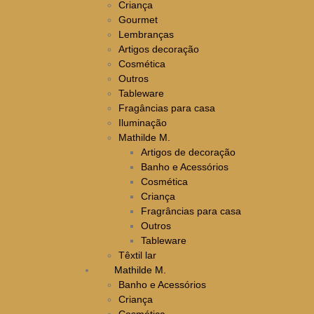
Criança
Gourmet
Lembranças
Artigos decoração
Cosmética
Outros
Tableware
Fragâncias para casa
Iluminação
Mathilde M.
Artigos de decoração
Banho e Acessórios
Cosmética
Criança
Fragrâncias para casa
Outros
Tableware
Têxtil lar
Mathilde M.
Banho e Acessórios
Criança
Cosmética