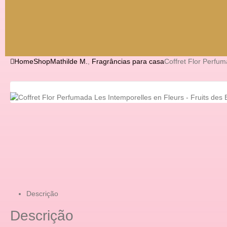
Home
Shop
Mathilde M.
,
Fragrâncias para casa
Coffret Flor Perfum
Descrição
Descrição