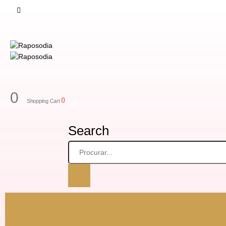
0
0
Shopping Cart
Search