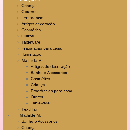
Criança
Gourmet
Lembranças
Artigos decoração
Cosmética
Outros
Tableware
Fragâncias para casa
Iluminação
Mathilde M.
Artigos de decoração
Banho e Acessórios
Cosmética
Criança
Fragrâncias para casa
Outros
Tableware
Têxtil lar
Mathilde M.
Banho e Acessórios
Criança