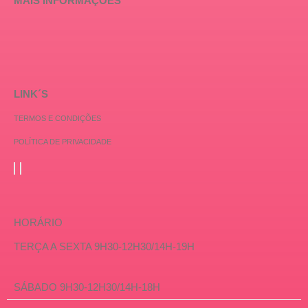
MAIS INFORMAÇÕES
LINK´S
TERMOS E CONDIÇÕES
POLÍTICA DE PRIVACIDADE
HORÁRIO
TERÇA A SEXTA 9H30-12H30/14H-19H
SÁBADO 9H30-12H30/14H-18H