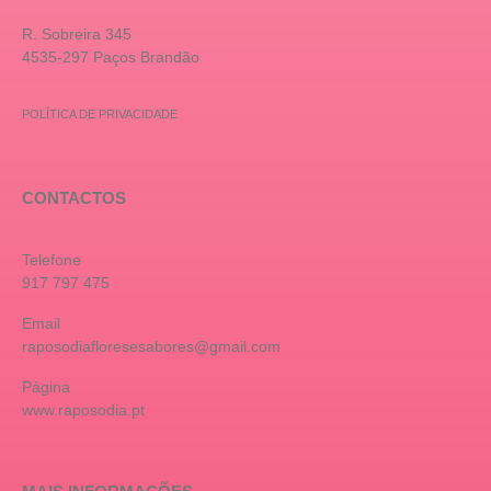
R. Sobreira 345
4535-297 Paços Brandão
POLÍTICA DE PRIVACIDADE
CONTACTOS
Telefone
917 797 475
Email
raposodiafloresesabores@gmail.com
Página
www.raposodia.pt