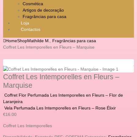
Cosmética
Artigos de decoração
Fragrâncias para casa
Loja
Contactos
Home
Shop
Mathilde M.
,
Fragrâncias para casa
Coffret Les Intemporelles en Fleurs – Marquise
Coffret Les Intemporelles en Fleurs –
Marquise
Coffret Flor Perfumada Les Intemporelles en Fleurs – Flor de
Laranjeira
Vela Perfumada Les Intemporelles en Fleurs – Rose Élixir
€
16.00
Coffret Les Intemporelles
Disponibilidade:
Esgotado
REF:
COEFMA
Categorias:
Fragrâncias