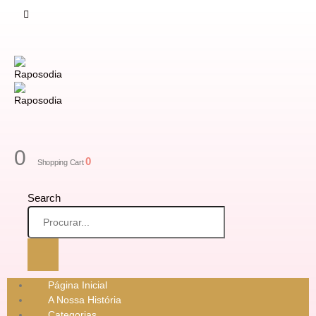
0
0
Shopping Cart
Search
Página Inicial
A Nossa História
Categorias