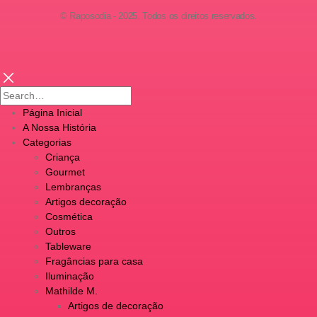
© Raposodia - 2025. Todos os direitos reservados.
Página Inicial
A Nossa História
Categorias
Criança
Gourmet
Lembranças
Artigos decoração
Cosmética
Outros
Tableware
Fragâncias para casa
Iluminação
Mathilde M.
Artigos de decoração