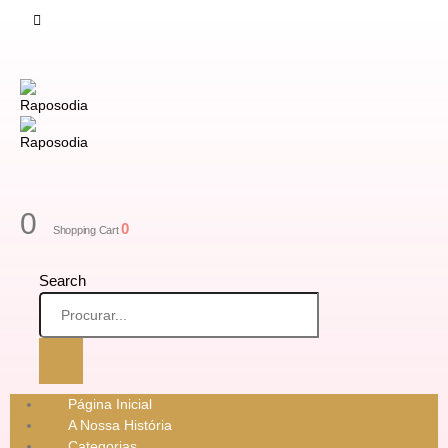
0
0
Shopping Cart
Search
Página Inicial
A Nossa História
Categorias