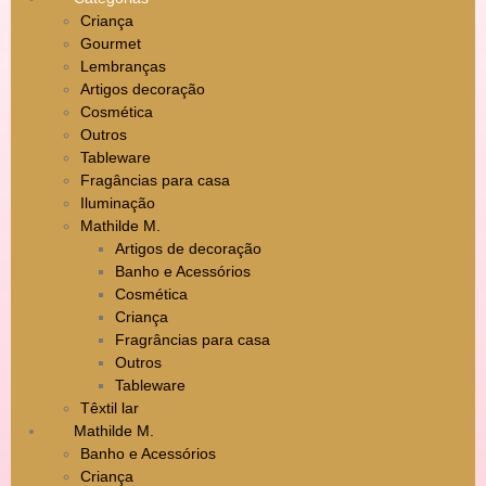
Criança
Gourmet
Lembranças
Artigos decoração
Cosmética
Outros
Tableware
Fragâncias para casa
Iluminação
Mathilde M.
Artigos de decoração
Banho e Acessórios
Cosmética
Criança
Fragrâncias para casa
Outros
Tableware
Têxtil lar
Mathilde M.
Banho e Acessórios
Criança