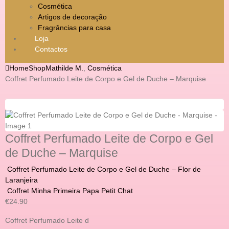
Cosmética
Artigos de decoração
Fragrâncias para casa
Loja
Contactos
Home
Shop
Mathilde M.
,
Cosmética
Coffret Perfumado Leite de Corpo e Gel de Duche – Marquise
Coffret Perfumado Leite de Corpo e Gel
de Duche – Marquise
Coffret Perfumado Leite de Corpo e Gel de Duche – Flor de
Laranjeira
Coffret Minha Primeira Papa Petit Chat
€
24.90
Coffret Perfumado Leite d