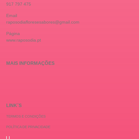
917 797 475
Email
raposodiafloresesabores@gmail.com
Página
www.raposodia.pt
MAIS INFORMAÇÕES
LINK´S
TERMOS E CONDIÇÕES
POLÍTICA DE PRIVACIDADE