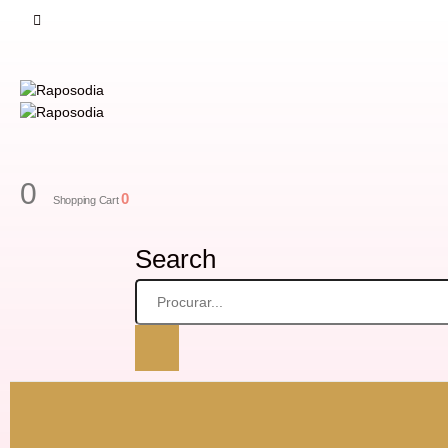
0
0
Shopping Cart
Search