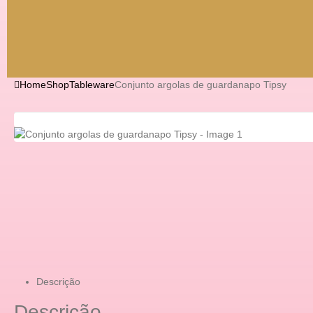
Home
Shop
Tableware
Conjunto argolas de guardanapo Tipsy
Descrição
Descrição