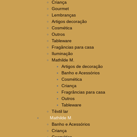
Criança
Gourmet
Lembranças
Artigos decoração
Cosmética
Outros
Tableware
Fragâncias para casa
Iluminação
Mathilde M.
Artigos de decoração
Banho e Acessórios
Cosmética
Criança
Fragrâncias para casa
Outros
Tableware
Têxtil lar
Mathilde M.
Banho e Acessórios
Criança
Cosmética