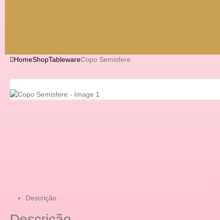
Home
Shop
Tableware
Copo Semisfere
Descrição
Descrição