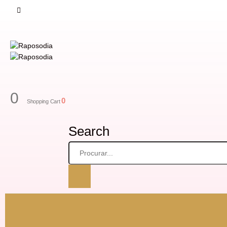
0
0
Shopping Cart
Search