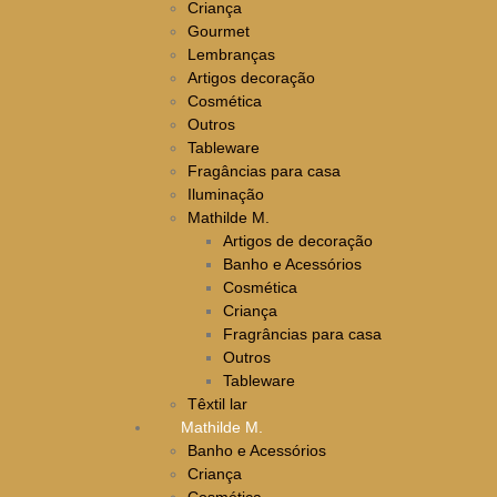
Criança
Gourmet
Lembranças
Artigos decoração
Cosmética
Outros
Tableware
Fragâncias para casa
Iluminação
Mathilde M.
Artigos de decoração
Banho e Acessórios
Cosmética
Criança
Fragrâncias para casa
Outros
Tableware
Têxtil lar
Mathilde M.
Banho e Acessórios
Criança
Cosmética