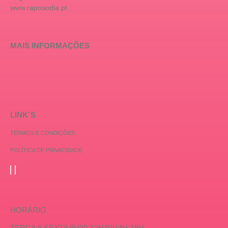
www.raposodia.pt
MAIS INFORMAÇÕES
LINK´S
TERMOS E CONDIÇÕES
POLÍTICA DE PRIVACIDADE
HORÁRIO
TERÇA A SEXTA 9H30-12H30/14H-19H