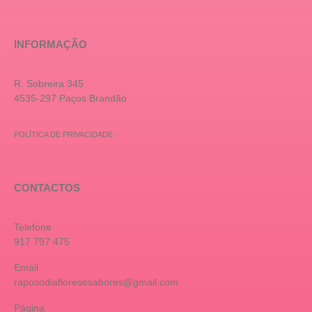
INFORMAÇÃO
R. Sobreira 345
4535-297 Paços Brandão
POLÍTICA DE PRIVACIDADE
CONTACTOS
Telefone
917 797 475
Email
raposodiafloresesabores@gmail.com
Página