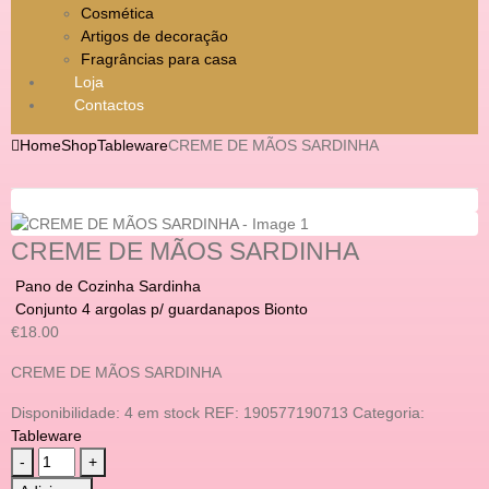
Cosmética
Artigos de decoração
Fragrâncias para casa
Loja
Contactos
Home
Shop
Tableware
CREME DE MÃOS SARDINHA
CREME DE MÃOS SARDINHA
Pano de Cozinha Sardinha
Conjunto 4 argolas p/ guardanapos Bionto
€
18.00
CREME DE MÃOS SARDINHA
Disponibilidade:
4 em stock
REF:
190577190713
Categoria:
Tableware
-
+