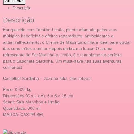
Adicionar
Descrição
Descrição
Enriquecido com Tomilho-Limão, planta afamada pelos seus
múltiplos benefícios e efeitos reparadores, antioxidantes e
antienvelhecimento, o Creme de Mãos Sardinha é ideal para cuidar
das suas mãos e unhas depois de lavar a louça! O aroma
refrescante de Sal Marinho e Limão, é o complemento perfeito
para o Sabonete Sardinha. Um must-have nas suas aventuras
culinárias!
Castelbel Sardinha – cozinha feliz, dias felizes!
Peso: 0,328 kg
Dimensões (C x L x A): 6 × 6 × 15 cm
Scent: Sais Marinhos e Limão
Quantidade: 300 ml
MARCA: CASTELBEL