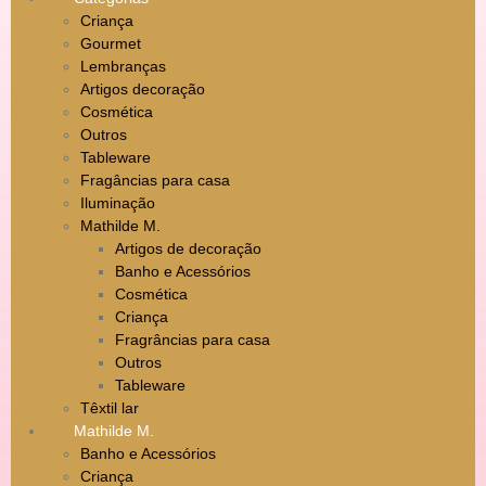
Criança
Gourmet
Lembranças
Artigos decoração
Cosmética
Outros
Tableware
Fragâncias para casa
Iluminação
Mathilde M.
Artigos de decoração
Banho e Acessórios
Cosmética
Criança
Fragrâncias para casa
Outros
Tableware
Têxtil lar
Mathilde M.
Banho e Acessórios
Criança