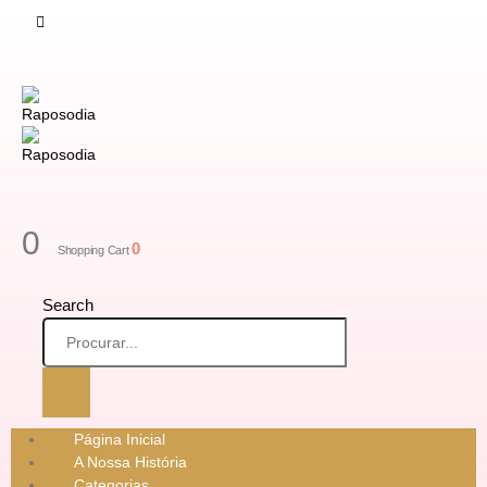
0
0
Shopping Cart
Search
Página Inicial
A Nossa História
Categorias