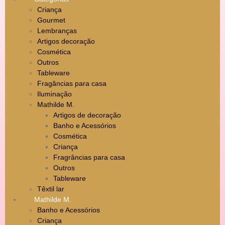
Criança
Gourmet
Lembranças
Artigos decoração
Cosmética
Outros
Tableware
Fragâncias para casa
Iluminação
Mathilde M.
Artigos de decoração
Banho e Acessórios
Cosmética
Criança
Fragrâncias para casa
Outros
Tableware
Têxtil lar
Mathilde M.
Banho e Acessórios
Criança