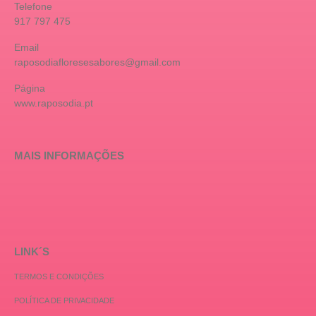
Telefone
917 797 475
Email
raposodiafloresesabores@gmail.com
Página
www.raposodia.pt
MAIS INFORMAÇÕES
LINK´S
TERMOS E CONDIÇÕES
POLÍTICA DE PRIVACIDADE