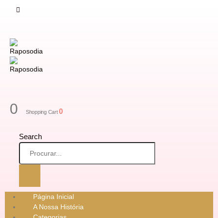
0
0
Shopping Cart
Search
Página Inicial
A Nossa História
Categorias