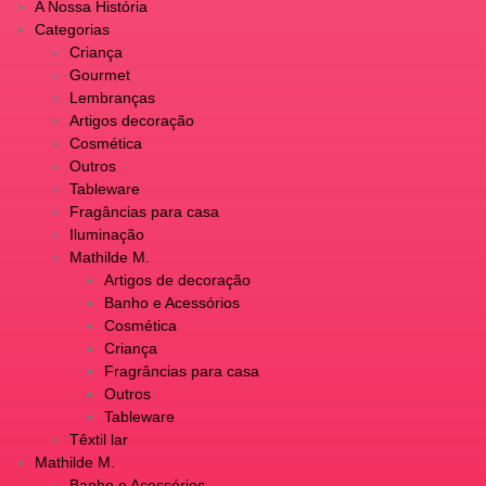
A Nossa História
Categorias
Criança
Gourmet
Lembranças
Artigos decoração
Cosmética
Outros
Tableware
Fragâncias para casa
Iluminação
Mathilde M.
Artigos de decoração
Banho e Acessórios
Cosmética
Criança
Fragrâncias para casa
Outros
Tableware
Têxtil lar
Mathilde M.
Banho e Acessórios