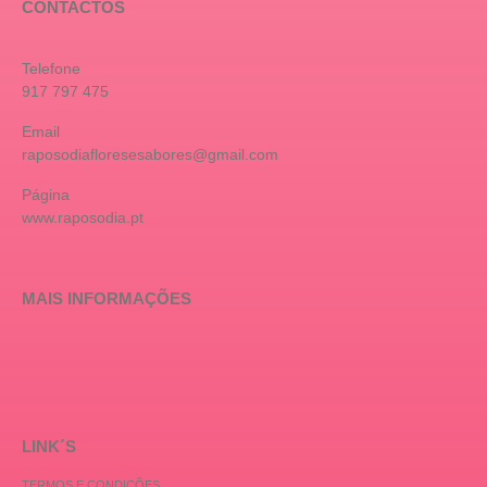
CONTACTOS
Telefone
917 797 475
Email
raposodiafloresesabores@gmail.com
Página
www.raposodia.pt
MAIS INFORMAÇÕES
LINK´S
TERMOS E CONDIÇÕES