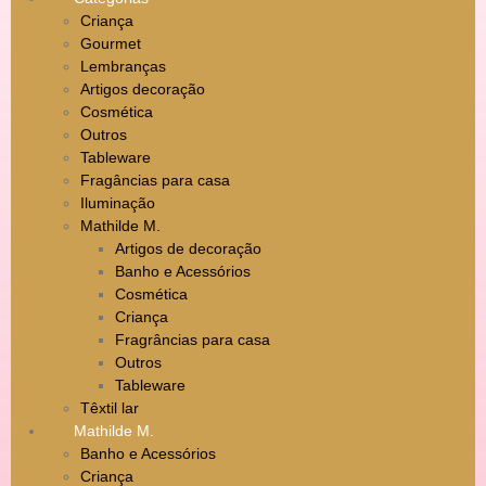
Criança
Gourmet
Lembranças
Artigos decoração
Cosmética
Outros
Tableware
Fragâncias para casa
Iluminação
Mathilde M.
Artigos de decoração
Banho e Acessórios
Cosmética
Criança
Fragrâncias para casa
Outros
Tableware
Têxtil lar
Mathilde M.
Banho e Acessórios
Criança