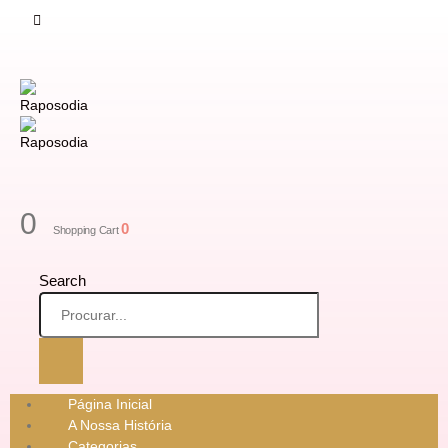
0
0
Shopping Cart
Search
Página Inicial
A Nossa História
Categorias