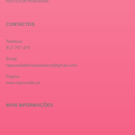
POLÍTICA DE PRIVACIDADE
CONTACTOS
Telefone
917 797 475
Email
raposodiafloresesabores@gmail.com
Página
www.raposodia.pt
MAIS INFORMAÇÕES