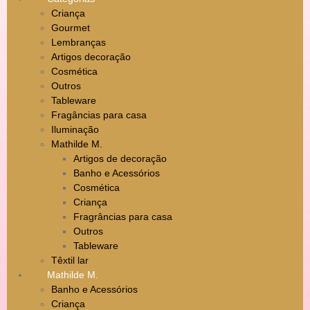
Criança
Gourmet
Lembranças
Artigos decoração
Cosmética
Outros
Tableware
Fragâncias para casa
Iluminação
Mathilde M.
Artigos de decoração
Banho e Acessórios
Cosmética
Criança
Fragrâncias para casa
Outros
Tableware
Têxtil lar
Mathilde M.
Banho e Acessórios
Criança