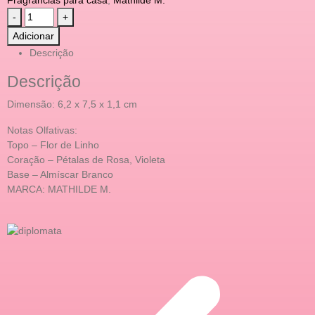
-
+
Adicionar
Descrição
Descrição
Dimensão: 6,2 x 7,5 x 1,1 cm
Notas Olfativas:
Topo – Flor de Linho
Coração – Pétalas de Rosa, Violeta
Base – Almíscar Branco
MARCA: MATHILDE M.