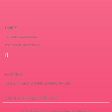
LINK´S
TERMOS E CONDIÇÕES
POLÍTICA DE PRIVACIDADE
HORÁRIO
TERÇA A SEXTA 9H30-12H30/14H-19H
SÁBADO 9H30-12H30/14H-18H
© Raposodia - 2025. Todos os direitos reservados.