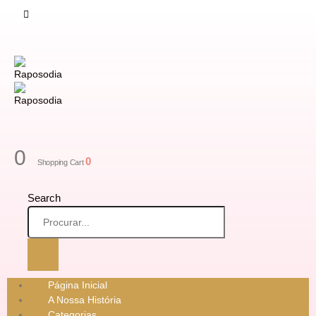
0
0
Shopping Cart
Search
Página Inicial
A Nossa História
Categorias