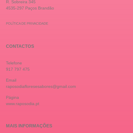
R. Sobreira 345
4535-297 Paços Brandão
POLÍTICA DE PRIVACIDADE
CONTACTOS
Telefone
917 797 475
Email
raposodiafloresesabores@gmail.com
Página
www.raposodia.pt
MAIS INFORMAÇÕES