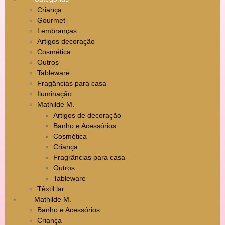
Criança
Gourmet
Lembranças
Artigos decoração
Cosmética
Outros
Tableware
Fragâncias para casa
Iluminação
Mathilde M.
Artigos de decoração
Banho e Acessórios
Cosmética
Criança
Fragrâncias para casa
Outros
Tableware
Têxtil lar
Mathilde M.
Banho e Acessórios
Criança