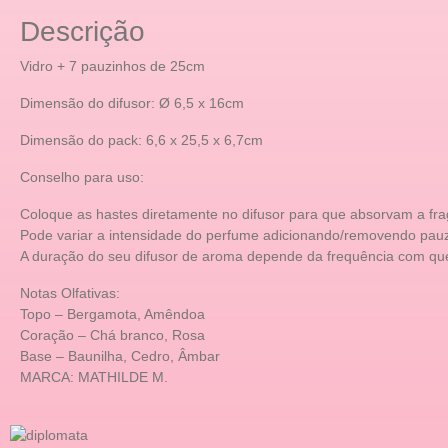
Descrição
Vidro + 7 pauzinhos de 25cm
Dimensão do difusor: Ø 6,5 x 16cm
Dimensão do pack: 6,6 x 25,5 x 6,7cm
Conselho para uso:
Coloque as hastes diretamente no difusor para que absorvam a fra
Pode variar a intensidade do perfume adicionando/removendo pauz
A duração do seu difusor de aroma depende da frequência com qu
Notas Olfativas:
Topo – Bergamota, Amêndoa
Coração – Chá branco, Rosa
Base – Baunilha, Cedro, Âmbar
MARCA: MATHILDE M.