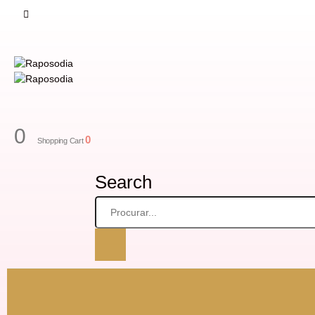
0
0
Shopping Cart
Search