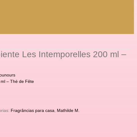
iente Les Intemporelles 200 ml –
Nounours
 ml – Thé de Fête
rias:
Fragrâncias para casa
,
Mathilde M.