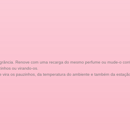
grância. Renove com uma recarga do mesmo perfume ou mude-o conforme
inhos ou virando-os.
e vira os pauzinhos, da temperatura do ambiente e também da estaçã