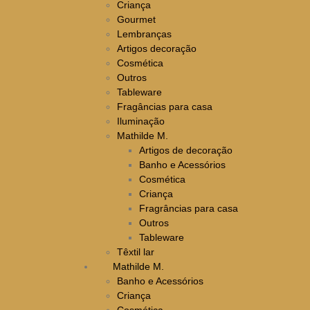
Criança
Gourmet
Lembranças
Artigos decoração
Cosmética
Outros
Tableware
Fragâncias para casa
Iluminação
Mathilde M.
Artigos de decoração
Banho e Acessórios
Cosmética
Criança
Fragrâncias para casa
Outros
Tableware
Têxtil lar
Mathilde M.
Banho e Acessórios
Criança
Cosmética