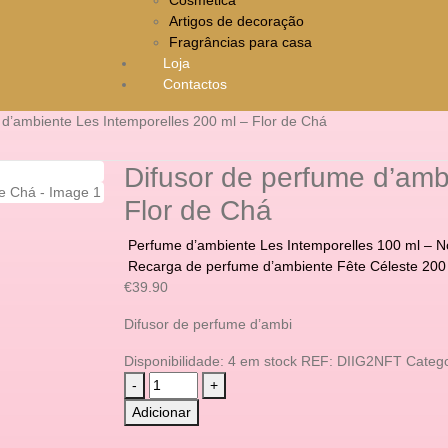
Artigos de decoração
Fragrâncias para casa
Loja
Contactos
 d’ambiente Les Intemporelles 200 ml – Flor de Chá
Difusor de perfume d’amb
Flor de Chá
Perfume d’ambiente Les Intemporelles 100 ml – 
Recarga de perfume d’ambiente Fête Céleste 200
€
39.90
Difusor de perfume d’ambi
Disponibilidade:
4 em stock
REF:
DIIG2NFT
Catego
-
+
Adicionar