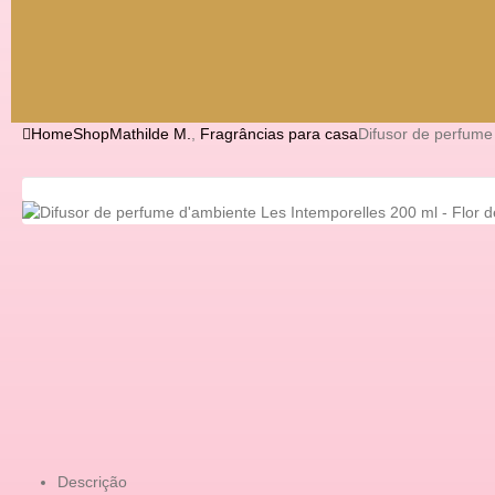
Home
Shop
Mathilde M.
,
Fragrâncias para casa
Difusor de perfume
Descrição