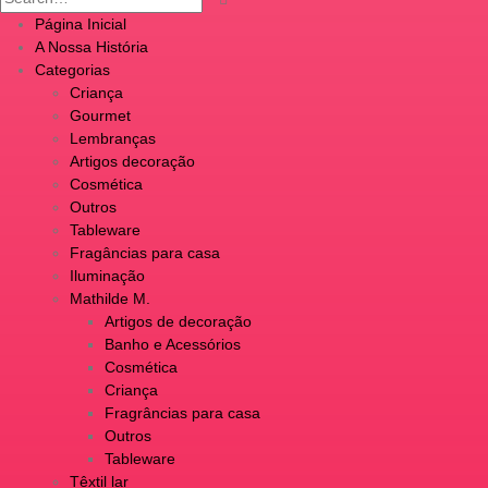
Página Inicial
A Nossa História
Categorias
Criança
Gourmet
Lembranças
Artigos decoração
Cosmética
Outros
Tableware
Fragâncias para casa
Iluminação
Mathilde M.
Artigos de decoração
Banho e Acessórios
Cosmética
Criança
Fragrâncias para casa
Outros
Tableware
Têxtil lar