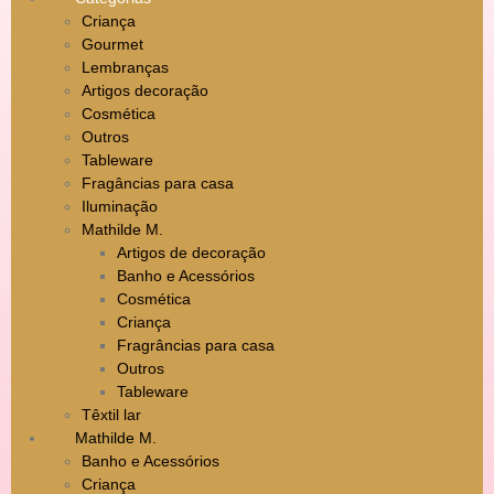
Criança
Gourmet
Lembranças
Artigos decoração
Cosmética
Outros
Tableware
Fragâncias para casa
Iluminação
Mathilde M.
Artigos de decoração
Banho e Acessórios
Cosmética
Criança
Fragrâncias para casa
Outros
Tableware
Têxtil lar
Mathilde M.
Banho e Acessórios
Criança