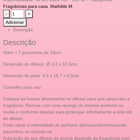
Fragrâncias para casa
,
Mathilde M.
-
+
Adicionar
Descrição
Descrição
Vidro + 7 pauzinhos de 18cm
Dimensão do difusor: Ø 4,3 x 10,5cm
Dimensão do pack: 4,5 x 18,7 x 4,5cm
Conselho para uso:
Coloque as hastes diretamente no difusor para que absorvam a
fragrância. Renove com uma recarga do mesmo perfume ou
mude-o conforme desejar para prolongar infinitamente a vida útil
do difusor.
Pode variar a intensidade do perfume adicionando/removendo
pauzinhos ou virando-os.
A duração do seu difusor de aroma depende da frequência com