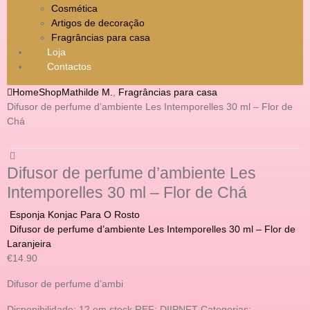
Cosmética
Artigos de decoração
Fragrâncias para casa
Loja
Contactos
Home
Shop
Mathilde M.
,
Fragrâncias para casa
Difusor de perfume d’ambiente Les Intemporelles 30 ml – Flor de
Chá
Difusor de perfume d’ambiente Les
Intemporelles 30 ml – Flor de Chá
Esponja Konjac Para O Rosto
Difusor de perfume d’ambiente Les Intemporelles 30 ml – Flor de
Laranjeira
€
14.90
Difusor de perfume d’ambi
Disponibilidade:
12 em stock
REF:
DIIPNFT
Categorias: