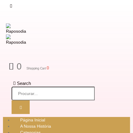
0
0
Shopping Cart
Search
Página Inicial
A Nossa História
Categorias