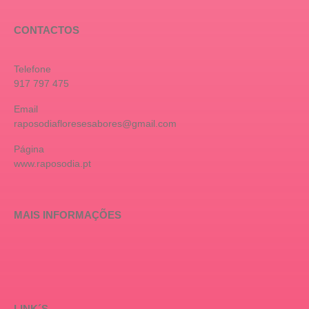
CONTACTOS
Telefone
917 797 475
Email
raposodiafloresesabores@gmail.com
Página
www.raposodia.pt
MAIS INFORMAÇÕES
LINK´S