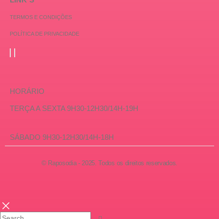
TERMOS E CONDIÇÕES
POLÍTICA DE PRIVACIDADE
HORÁRIO
TERÇA A SEXTA 9H30-12H30/14H-19H
SÁBADO 9H30-12H30/14H-18H
© Raposodia - 2025. Todos os direitos reservados.