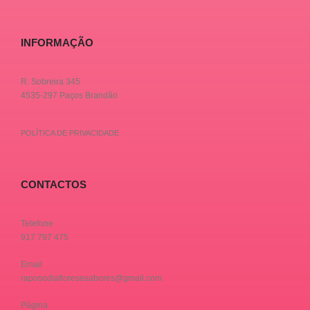
INFORMAÇÃO
R. Sobreira 345
4535-297 Paços Brandão
POLÍTICA DE PRIVACIDADE
CONTACTOS
Telefone
917 797 475
Email
raposodiafloresesabores@gmail.com
Página