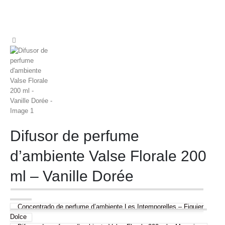
Difusor de perfume
d’ambiente Valse Florale 200
ml – Vanille Dorée
Concentrado de perfume d’ambiente Les Intemporelles – Figuier
Dolce