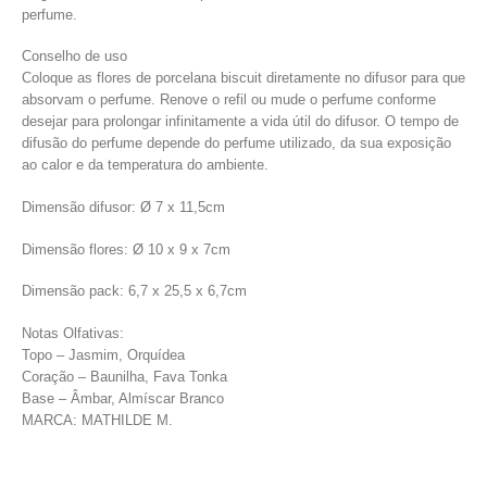
perfume.
Conselho de uso
Coloque as flores de porcelana biscuit diretamente no difusor para que
absorvam o perfume. Renove o refil ou mude o perfume conforme
desejar para prolongar infinitamente a vida útil do difusor. O tempo de
difusão do perfume depende do perfume utilizado, da sua exposição
ao calor e da temperatura do ambiente.
Dimensão difusor: Ø 7 x 11,5cm
Dimensão flores: Ø 10 x 9 x 7cm
Dimensão pack: 6,7 x 25,5 x 6,7cm
Notas Olfativas:
Topo – Jasmim, Orquídea
Coração – Baunilha, Fava Tonka
Base – Âmbar, Almíscar Branco
MARCA: MATHILDE M.