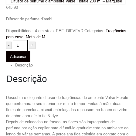
Difusor de perfume d’ambiente Valse Florale 200 ml – Marquise
€
45.90
Difusor de perfume d’ambi
Disponibilidade:
4 em stock
REF:
DIFVFVD
Categorias:
Fragrâncias
para casa
,
Mathilde M.
-
+
Adicionar
Descrição
Descrição
Descubra o elegante difusor de fragrâncias de ambiente Valse Florale
que perfumará o seu interior por muito tempo. Feitas à mão, duas
flores de porcelana biscuit entrelaçadas repousam no frasco de vidro
de cobre com efeito tie & dye.
Depois de colocadas no frasco, as flores são impregnadas de
perfume por ação capilar para difundi-lo gradualmente no ambiente ao
longo de várias semanas. A porcelana fica colorida em contato com o