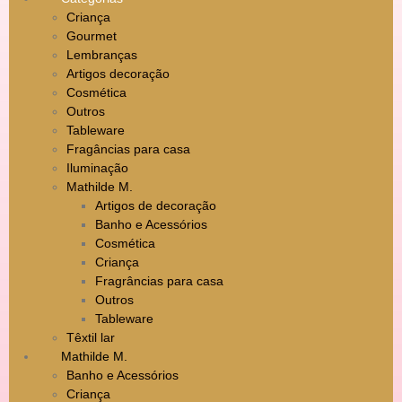
Criança
Gourmet
Lembranças
Artigos decoração
Cosmética
Outros
Tableware
Fragâncias para casa
Iluminação
Mathilde M.
Artigos de decoração
Banho e Acessórios
Cosmética
Criança
Fragrâncias para casa
Outros
Tableware
Têxtil lar
Mathilde M.
Banho e Acessórios
Criança