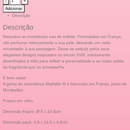
-
+
Adicionar
Descrição
Descrição
Descubra as irresistíveis eau de toilette. Formuladas em França,
vão perfumar intensamente a sua pele, deixando um rasto
encantador à sua passagem. Deixe-se seduzir pelos seus
elegantes designs inspirados no século XVIII, inteiramente
desenhados à mão para refletir a personalidade e as notas subtis
da fragrância que os acompanha.
É bom saber
A gama de cosméticos Mathilde M é fabricada em França, perto de
Montpellier.
Frasco em vidro.
Dimensão frasco: Ø 5 x 14,5cm
Dimensão pack: 4,9 x 14,5 x 4,9cm