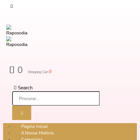
0
0
Shopping Cart
Search
Página Inicial
A Nossa História
Categorias