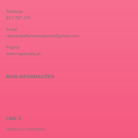
Telefone
917 797 475
Email
raposodiafloresesabores@gmail.com
Página
www.raposodia.pt
MAIS INFORMAÇÕES
LINK´S
TERMOS E CONDIÇÕES