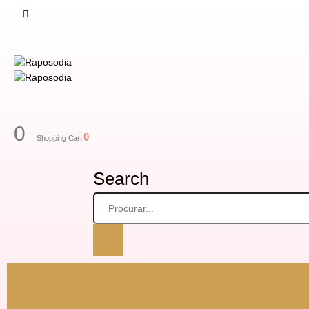
0
0
Shopping Cart
Search