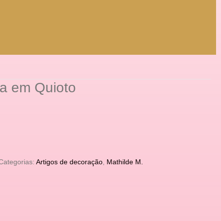
ra em Quioto
Categorias:
Artigos de decoração
,
Mathilde M.