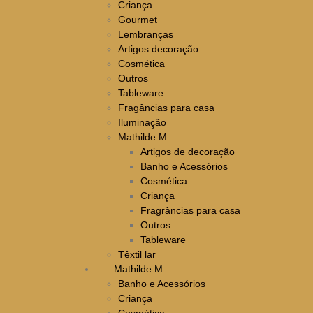
Criança
Gourmet
Lembranças
Artigos decoração
Cosmética
Outros
Tableware
Fragâncias para casa
Iluminação
Mathilde M.
Artigos de decoração
Banho e Acessórios
Cosmética
Criança
Fragrâncias para casa
Outros
Tableware
Têxtil lar
Mathilde M.
Banho e Acessórios
Criança
Cosmética