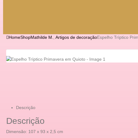
Home
Shop
Mathilde M.
,
Artigos de decoração
Espelho Tríptico Pr
Descrição
Descrição
Dimensão: 107 x 93 x 2,5 cm