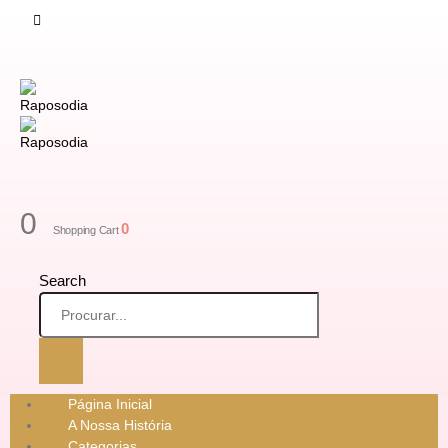
0
0
Shopping Cart
Search
Página Inicial
A Nossa História
Categorias