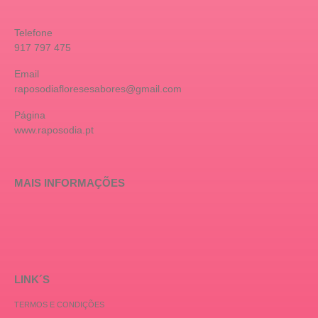
Telefone
917 797 475
Email
raposodiafloresesabores@gmail.com
Página
www.raposodia.pt
MAIS INFORMAÇÕES
LINK´S
TERMOS E CONDIÇÕES