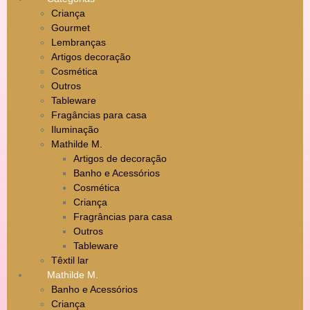
Criança
Gourmet
Lembranças
Artigos decoração
Cosmética
Outros
Tableware
Fragâncias para casa
Iluminação
Mathilde M.
Artigos de decoração
Banho e Acessórios
Cosmética
Criança
Fragrâncias para casa
Outros
Tableware
Têxtil lar
Mathilde M.
Banho e Acessórios
Criança