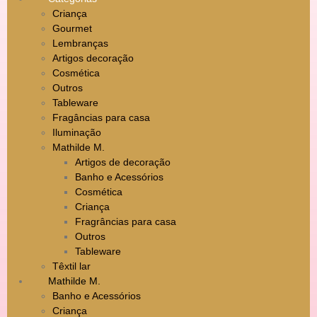
Criança
Gourmet
Lembranças
Artigos decoração
Cosmética
Outros
Tableware
Fragâncias para casa
Iluminação
Mathilde M.
Artigos de decoração
Banho e Acessórios
Cosmética
Criança
Fragrâncias para casa
Outros
Tableware
Têxtil lar
Mathilde M.
Banho e Acessórios
Criança