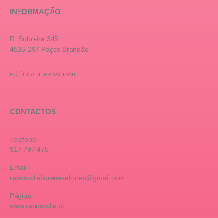
INFORMAÇÃO
R. Sobreira 345
4535-297 Paços Brandão
POLÍTICA DE PRIVACIDADE
CONTACTOS
Telefone
917 797 475
Email
raposodiafloresesabores@gmail.com
Página
www.raposodia.pt