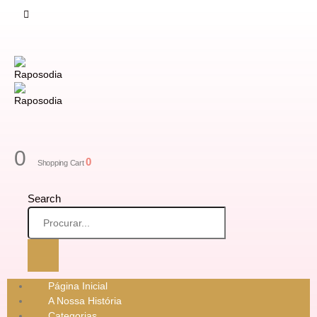
0
0
Shopping Cart
Search
Página Inicial
A Nossa História
Categorias