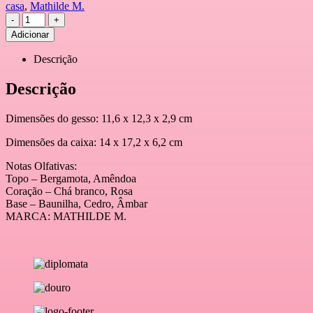
casa
,
Mathilde M.
-
+
Adicionar
Descrição
Descrição
Dimensões do gesso: 11,6 x 12,3 x 2,9 cm
Dimensões da caixa: 14 x 17,2 x 6,2 cm
Notas Olfativas:
Topo – Bergamota, Amêndoa
Coração – Chá branco, Rosa
Base – Baunilha, Cedro, Âmbar
MARCA: MATHILDE M.