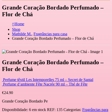
Grande Coração Bordado Perfumado –
Flor de Chá
Home
Shop
Mathilde M.
,
Fragrâncias para casa
Grande Coração Bordado Perfumado – Flor de Chá
Grande Coração Bordado Perfumado –
Flor de Chá
Perfume têxtil Les Intemporelles 75 ml – Secret de Santal
Perfume d’ambiente Fête Nacrée 90 ml – Thé de Fête
€
24.90
Grande Coração Bordado Pe
Disponibilidade:
6 em stock
REF:
135
Categorias:
Fragrâncias para