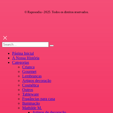
© Raposodia - 2025. Todos os direitos reservados.
Página Inicial
A Nossa História
Categorias
Criança
Gourmet
Lembranças
Artigos decoração
Cosmética
Outros
Tableware
Fragâncias para casa
Iluminação
Mathilde M.
Artigos de decoração