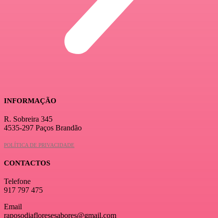
INFORMAÇÃO
R. Sobreira 345
4535-297 Paços Brandão
POLÍTICA DE PRIVACIDADE
CONTACTOS
Telefone
917 797 475
Email
raposodiafloresesabores@gmail.com