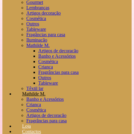
Gourmet
Lembranças
Artigos decoração
Cosmética
Outros
Tableware
Fragâncias para casa
Iluminação
Mathilde M.
Artigos de decoração
Banho e Acessórios
Cosmética
Criança
Fragrâncias para casa
Outros
Tableware
Têxtil lar
Mathilde M.
Banho e Acessórios
Criança
Cosmética
Artigos de decoração
Fragrâncias para casa
Loja
Contactos