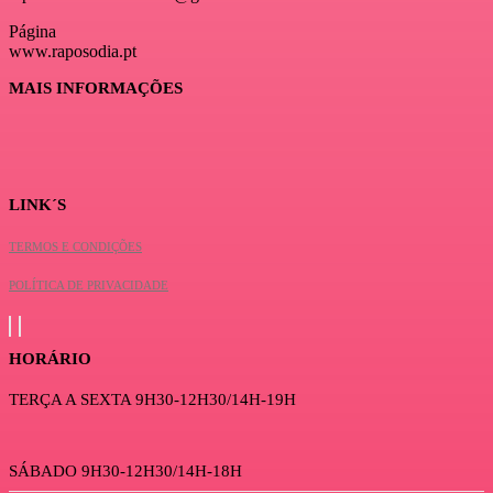
Página
www.raposodia.pt
MAIS INFORMAÇÕES
LINK´S
TERMOS E CONDIÇÕES
POLÍTICA DE PRIVACIDADE
HORÁRIO
TERÇA A SEXTA 9H30-12H30/14H-19H
SÁBADO 9H30-12H30/14H-18H