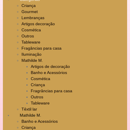
Criança
Gourmet
Lembranças
Artigos decoração
Cosmética
Outros
Tableware
Fragâncias para casa
Iluminação
Mathilde M.
Artigos de decoração
Banho e Acessórios
Cosmética
Criança
Fragrâncias para casa
Outros
Tableware
Têxtil lar
Mathilde M.
Banho e Acessórios
Criança