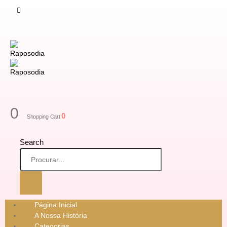
0
0
Shopping Cart
Search
Página Inicial
A Nossa História
Categorias