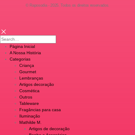
© Raposodia - 2025. Todos os direitos reservados.
Página Inicial
A Nossa História
Categorias
Criança
Gourmet
Lembranças
Artigos decoração
Cosmética
Outros
Tableware
Fragâncias para casa
Iluminação
Mathilde M.
Artigos de decoração
Banho e Acessórios