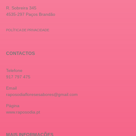
R. Sobreira 345
4535-297 Paços Brandão
POLÍTICA DE PRIVACIDADE
CONTACTOS
Telefone
917 797 475
Email
raposodiafloresesabores@gmail.com
Página
www.raposodia.pt
MAIS INFORMAÇÕES