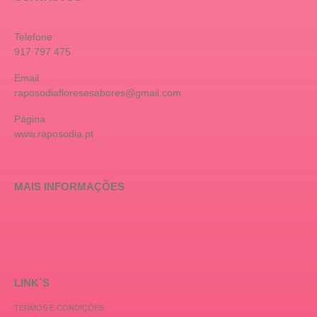
Telefone
917 797 475
Email
raposodiafloresesabores@gmail.com
Página
www.raposodia.pt
MAIS INFORMAÇÕES
LINK´S
TERMOS E CONDIÇÕES