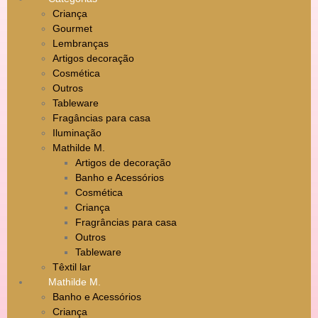
Criança
Gourmet
Lembranças
Artigos decoração
Cosmética
Outros
Tableware
Fragâncias para casa
Iluminação
Mathilde M.
Artigos de decoração
Banho e Acessórios
Cosmética
Criança
Fragrâncias para casa
Outros
Tableware
Têxtil lar
Mathilde M.
Banho e Acessórios
Criança