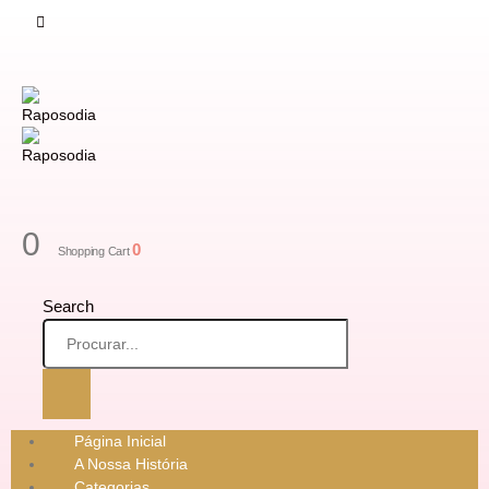
0
0
Shopping Cart
Search
Página Inicial
A Nossa História
Categorias