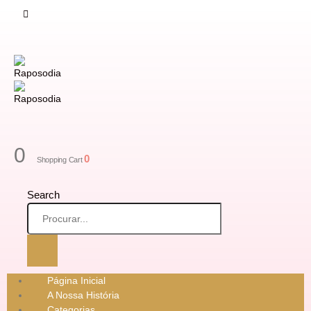
0
0
Shopping Cart
Search
Página Inicial
A Nossa História
Categorias