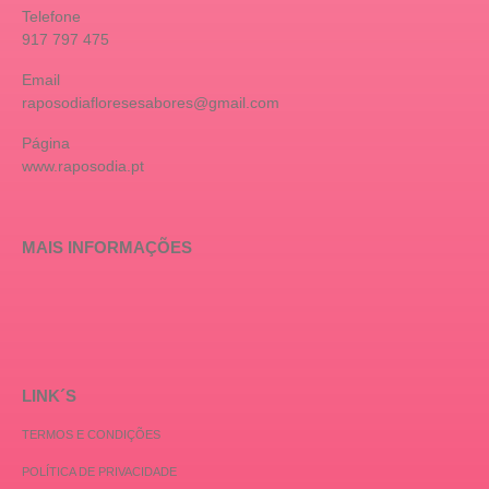
Telefone
917 797 475
Email
raposodiafloresesabores@gmail.com
Página
www.raposodia.pt
MAIS INFORMAÇÕES
LINK´S
TERMOS E CONDIÇÕES
POLÍTICA DE PRIVACIDADE