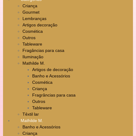
Criança
Gourmet
Lembranças
Artigos decoração
Cosmética
Outros
Tableware
Fragâncias para casa
Iluminação
Mathilde M.
Artigos de decoração
Banho e Acessórios
Cosmética
Criança
Fragrâncias para casa
Outros
Tableware
Têxtil lar
Mathilde M.
Banho e Acessórios
Criança