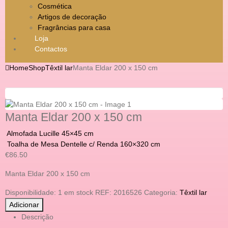
Cosmética
Artigos de decoração
Fragrâncias para casa
Loja
Contactos
Home
Shop
Têxtil lar
Manta Eldar 200 x 150 cm
Manta Eldar 200 x 150 cm
Almofada Lucille 45×45 cm
Toalha de Mesa Dentelle c/ Renda 160×320 cm
€
86.50
Manta Eldar 200 x 150 cm
Disponibilidade:
1 em stock
REF:
2016526
Categoria:
Têxtil lar
Adicionar
Descrição