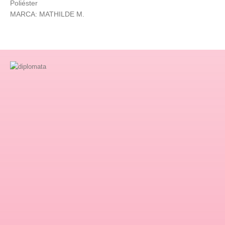
Poliéster
MARCA: MATHILDE M.