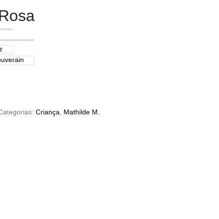
 Rosa
z
uverain
Categorias:
Criança
,
Mathilde M.