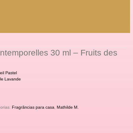
ntemporelles 30 ml – Fruits des
il Pastel
lle Lavande
orias:
Fragrâncias para casa
,
Mathilde M.