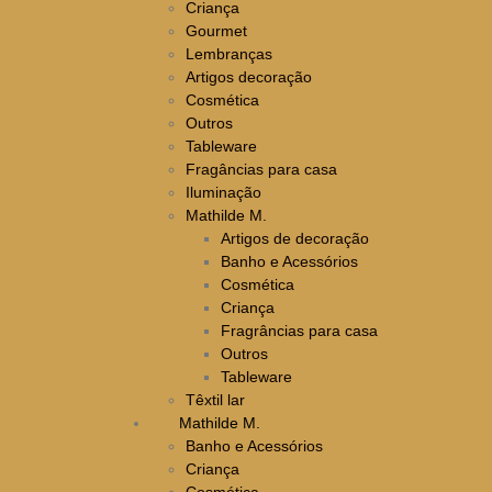
Criança
Gourmet
Lembranças
Artigos decoração
Cosmética
Outros
Tableware
Fragâncias para casa
Iluminação
Mathilde M.
Artigos de decoração
Banho e Acessórios
Cosmética
Criança
Fragrâncias para casa
Outros
Tableware
Têxtil lar
Mathilde M.
Banho e Acessórios
Criança
Cosmética