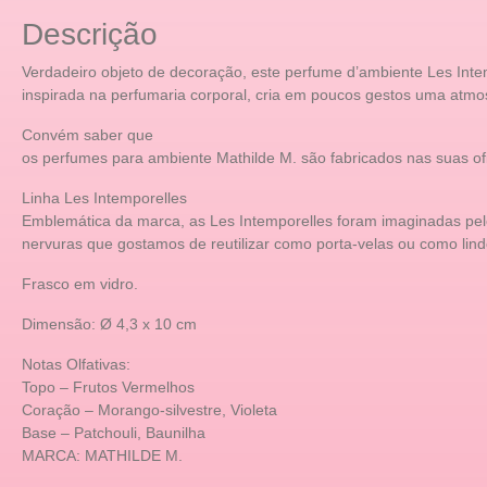
Descrição
Verdadeiro objeto de decoração, este perfume d’ambiente Les Int
inspirada na perfumaria corporal, cria em poucos gestos uma atmos
Convém saber que
os perfumes para ambiente Mathilde M. são fabricados nas suas o
Linha Les Intemporelles
Emblemática da marca, as Les Intemporelles foram imaginadas pelo 
nervuras que gostamos de reutilizar como porta-velas ou como lind
Frasco em vidro.
Dimensão: Ø 4,3 x 10 cm
Notas Olfativas:
Topo – Frutos Vermelhos
Coração – Morango-silvestre, Violeta
Base – Patchouli, Baunilha
MARCA: MATHILDE M.