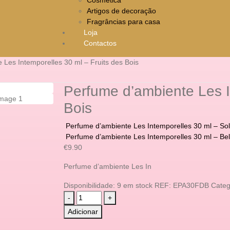
Artigos de decoração
Fragrâncias para casa
Loja
Contactos
 Les Intemporelles 30 ml – Fruits des Bois
Perfume d’ambiente Les I
Bois
Perfume d’ambiente Les Intemporelles 30 ml – Sole
Perfume d’ambiente Les Intemporelles 30 ml – Be
€
9.90
Perfume d’ambiente Les In
Disponibilidade:
9 em stock
REF:
EPA30FDB
Categ
-
+
Adicionar