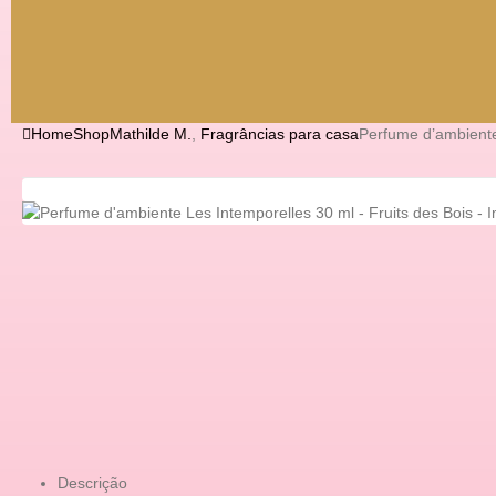
Home
Shop
Mathilde M.
,
Fragrâncias para casa
Perfume d’ambiente
Descrição