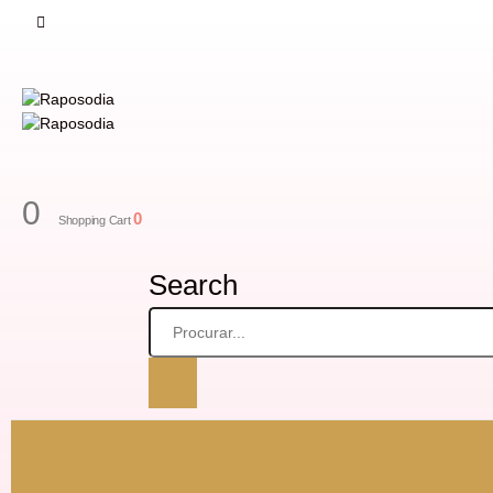
0
0
Shopping Cart
Search