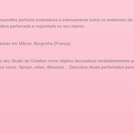
emporelles perfuma instantânea e intensamente todos os ambientes da
fera perfumada e requintada no seu interior.
ficinas em Mâcon, Borgonha (França).
seu Studio de Création como objetos decorativos verdadeiramente prec
os vasos. Sprays, velas, difusores… Descubra rituais perfumados para