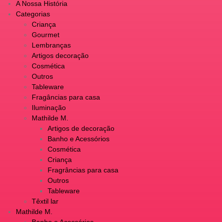
A Nossa História
Categorias
Criança
Gourmet
Lembranças
Artigos decoração
Cosmética
Outros
Tableware
Fragâncias para casa
Iluminação
Mathilde M.
Artigos de decoração
Banho e Acessórios
Cosmética
Criança
Fragrâncias para casa
Outros
Tableware
Têxtil lar
Mathilde M.
Banho e Acessórios