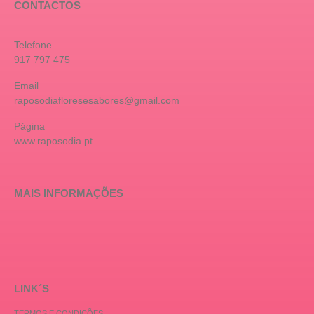
CONTACTOS
Telefone
917 797 475
Email
raposodiafloresesabores@gmail.com
Página
www.raposodia.pt
MAIS INFORMAÇÕES
LINK´S
TERMOS E CONDIÇÕES