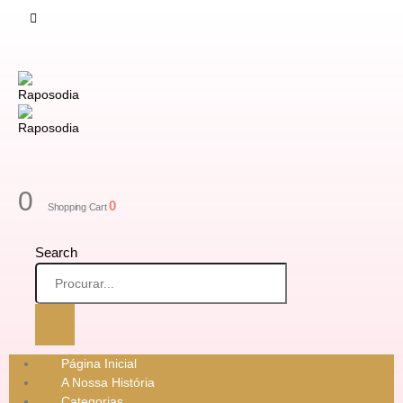
0
0
Shopping Cart
Search
Página Inicial
A Nossa História
Categorias