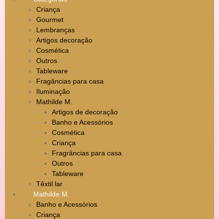
Criança
Gourmet
Lembranças
Artigos decoração
Cosmética
Outros
Tableware
Fragâncias para casa
Iluminação
Mathilde M.
Artigos de decoração
Banho e Acessórios
Cosmética
Criança
Fragrâncias para casa
Outros
Tableware
Têxtil lar
Mathilde M.
Banho e Acessórios
Criança