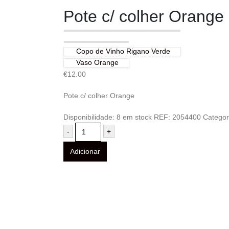
Pote c/ colher Orange
Copo de Vinho Rigano Verde
Vaso Orange
€
12.00
Pote c/ colher Orange
Disponibilidade:
8 em stock
REF:
2054400
Categor
-
+
Adicionar