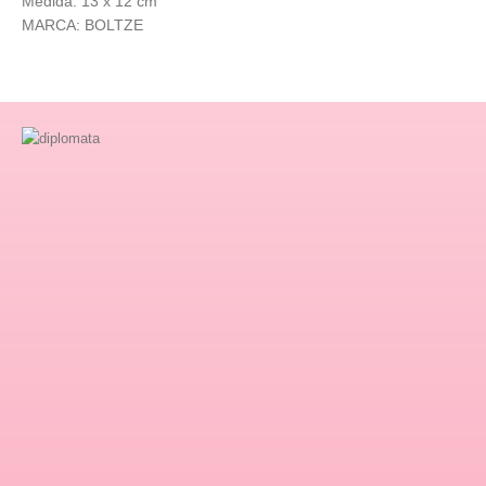
Medida: 13 x 12 cm
MARCA: BOLTZE