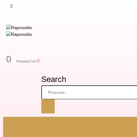
0
0
Shopping Cart
Search