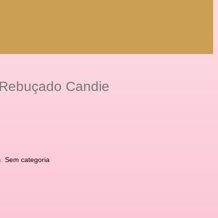
 Rebuçado Candie
a:
Sem categoria