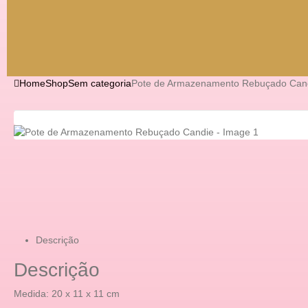
Home
Shop
Sem categoria
Pote de Armazenamento Rebuçado Can
Descrição
Descrição
Medida: 20 x 11 x 11 cm