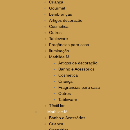
Criança
Gourmet
Lembranças
Artigos decoração
Cosmética
Outros
Tableware
Fragâncias para casa
Iluminação
Mathilde M.
Artigos de decoração
Banho e Acessórios
Cosmética
Criança
Fragrâncias para casa
Outros
Tableware
Têxtil lar
Mathilde M.
Banho e Acessórios
Criança
Cosmética