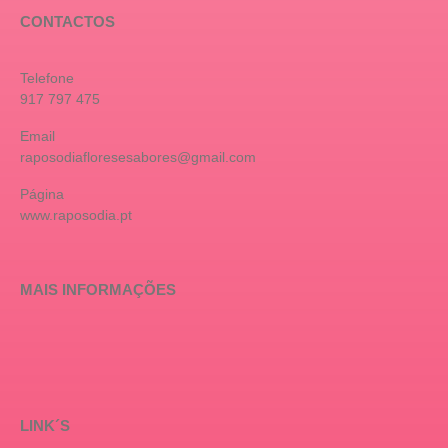
CONTACTOS
Telefone
917 797 475
Email
raposodiafloresesabores@gmail.com
Página
www.raposodia.pt
MAIS INFORMAÇÕES
LINK´S