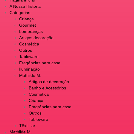
A Nossa História
Categorias
Criança
Gourmet
Lembranças
Artigos decoração
Cosmética
Outros
Tableware
Fragâncias para casa
Iluminação
Mathilde M.
Artigos de decoração
Banho e Acessórios
Cosmética
Criança
Fragrâncias para casa
Outros
Tableware
Têxtil lar
Mathilde M.