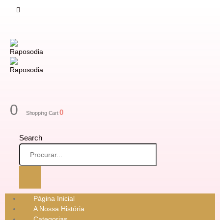
0
0
Shopping Cart
Search
Página Inicial
A Nossa História
Categorias