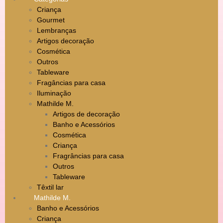
Criança
Gourmet
Lembranças
Artigos decoração
Cosmética
Outros
Tableware
Fragâncias para casa
Iluminação
Mathilde M.
Artigos de decoração
Banho e Acessórios
Cosmética
Criança
Fragrâncias para casa
Outros
Tableware
Têxtil lar
Mathilde M.
Banho e Acessórios
Criança