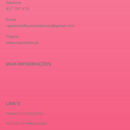
Telefone
917 797 475
Email
raposodiafloresesabores@gmail.com
Página
www.raposodia.pt
MAIS INFORMAÇÕES
LINK´S
TERMOS E CONDIÇÕES
POLÍTICA DE PRIVACIDADE