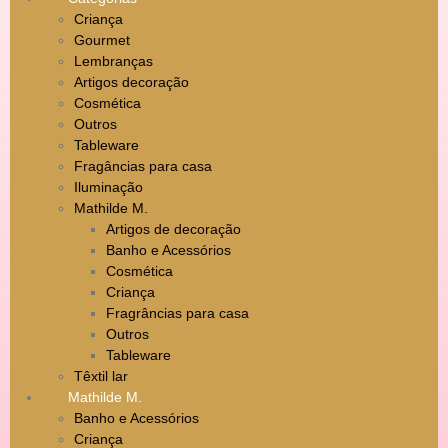
Criança
Gourmet
Lembranças
Artigos decoração
Cosmética
Outros
Tableware
Fragâncias para casa
Iluminação
Mathilde M.
Artigos de decoração
Banho e Acessórios
Cosmética
Criança
Fragrâncias para casa
Outros
Tableware
Têxtil lar
Mathilde M.
Banho e Acessórios
Criança