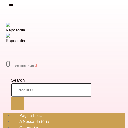
0
0
Shopping Cart
Search
Página Inicial
A Nossa História
Categorias