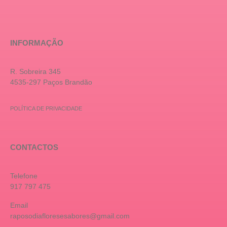
INFORMAÇÃO
R. Sobreira 345
4535-297 Paços Brandão
POLÍTICA DE PRIVACIDADE
CONTACTOS
Telefone
917 797 475
Email
raposodiafloresesabores@gmail.com