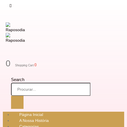
0
0
Shopping Cart
Search
Página Inicial
A Nossa História
Categorias