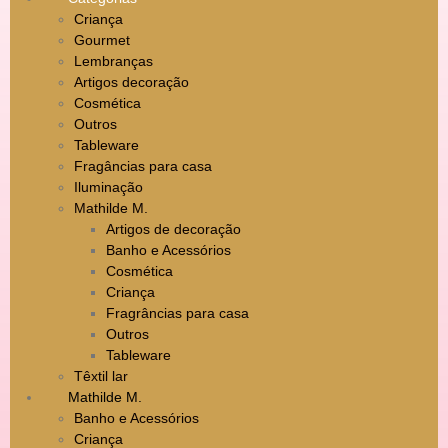
Criança
Gourmet
Lembranças
Artigos decoração
Cosmética
Outros
Tableware
Fragâncias para casa
Iluminação
Mathilde M.
Artigos de decoração
Banho e Acessórios
Cosmética
Criança
Fragrâncias para casa
Outros
Tableware
Têxtil lar
Mathilde M.
Banho e Acessórios
Criança