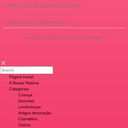
TERÇA A SEXTA 9H30-12H30/14H-19H
SÁBADO 9H30-12H30/14H-18H
© Raposodia - 2025. Todos os direitos reservados.
Página Inicial
A Nossa História
Categorias
Criança
Gourmet
Lembranças
Artigos decoração
Cosmética
Outros