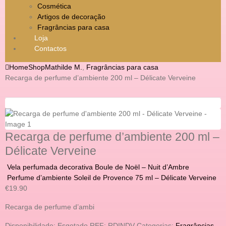
Cosmética
Artigos de decoração
Fragrâncias para casa
Loja
Contactos
Home
Shop
Mathilde M.
,
Fragrâncias para casa
Recarga de perfume d’ambiente 200 ml – Délicate Verveine
Recarga de perfume d’ambiente 200 ml –
Délicate Verveine
Vela perfumada decorativa Boule de Noël – Nuit d’Ambre
Perfume d’ambiente Soleil de Provence 75 ml – Délicate Verveine
€
19.90
Recarga de perfume d’ambi
Disponibilidade:
Esgotado
REF:
RDINDV
Categorias:
Fragrâncias