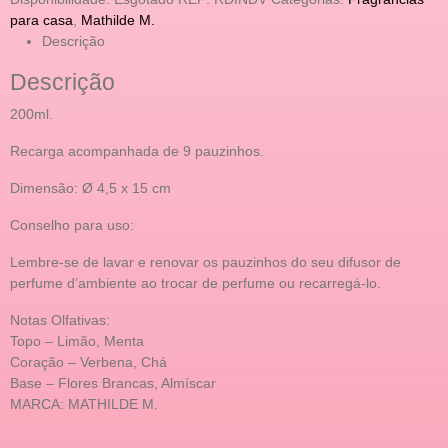
para casa
,
Mathilde M.
Descrição
Descrição
200ml.
Recarga acompanhada de 9 pauzinhos.
Dimensão: Ø 4,5 x 15 cm
Conselho para uso:
Lembre-se de lavar e renovar os pauzinhos do seu difusor de
perfume d’ambiente ao trocar de perfume ou recarregá-lo.
Notas Olfativas:
Topo – Limão, Menta
Coração – Verbena, Chá
Base – Flores Brancas, Almíscar
MARCA: MATHILDE M.