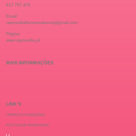
917 797 475
Email
raposodiafloresesabores@gmail.com
Página
www.raposodia.pt
MAIS INFORMAÇÕES
LINK´S
TERMOS E CONDIÇÕES
POLÍTICA DE PRIVACIDADE