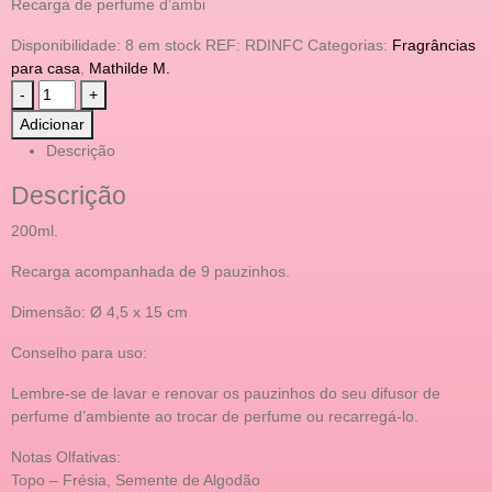
Recarga de perfume d’ambi
Disponibilidade:
8 em stock
REF:
RDINFC
Categorias:
Fragrâncias
para casa
,
Mathilde M.
-
+
Adicionar
Descrição
Descrição
200ml.
Recarga acompanhada de 9 pauzinhos.
Dimensão: Ø 4,5 x 15 cm
Conselho para uso:
Lembre-se de lavar e renovar os pauzinhos do seu difusor de
perfume d’ambiente ao trocar de perfume ou recarregá-lo.
Notas Olfativas:
Topo – Frésia, Semente de Algodão