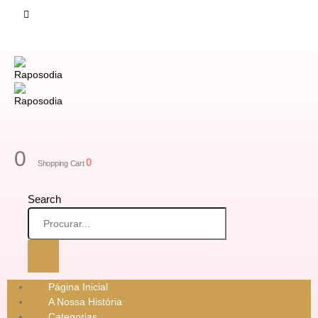
0
0
Shopping Cart
Search
Página Inicial
A Nossa História
Categorias