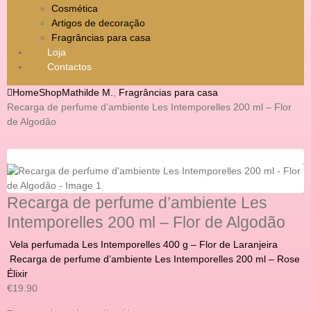
Cosmética
Artigos de decoração
Fragrâncias para casa
Loja
Contactos
Home
Shop
Mathilde M.
,
Fragrâncias para casa
Recarga de perfume d’ambiente Les Intemporelles 200 ml – Flor
de Algodão
Recarga de perfume d’ambiente Les
Intemporelles 200 ml – Flor de Algodão
Vela perfumada Les Intemporelles 400 g – Flor de Laranjeira
Recarga de perfume d’ambiente Les Intemporelles 200 ml – Rose
Élixir
€
19.90