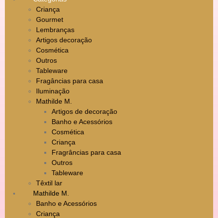
Criança
Gourmet
Lembranças
Artigos decoração
Cosmética
Outros
Tableware
Fragâncias para casa
Iluminação
Mathilde M.
Artigos de decoração
Banho e Acessórios
Cosmética
Criança
Fragrâncias para casa
Outros
Tableware
Têxtil lar
Mathilde M.
Banho e Acessórios
Criança