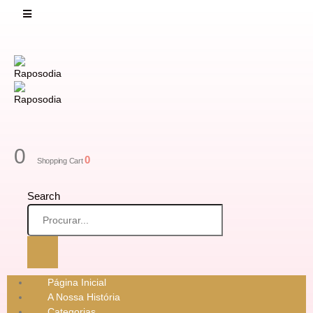
0
0
Shopping Cart
Search
Página Inicial
A Nossa História
Categorias