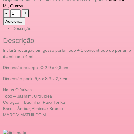
M.
,
Outros
-
+
Adicionar
Descrição
Descrição
Inclui 2 recargas em gesso perfumado + 1 concentrado de perfume
d’ambiente 4 ml.
Dimensão recarga: Ø 2,9 x 0,8 cm
Dimensão pack: 9,5 x 8,3 x 2,7 cm
Notas Olfativas:
Topo – Jasmim, Orquídea
Coração – Baunilha, Fava Tonka
Base – Âmbar, Almíscar Branco
MARCA: MATHILDE M.