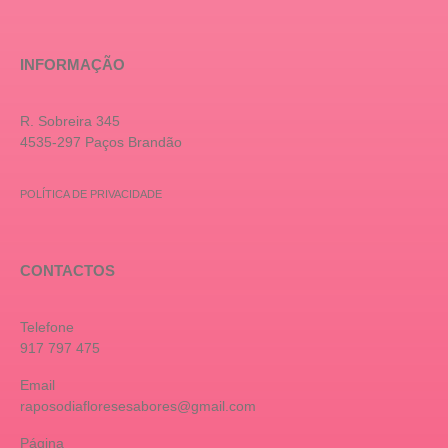
INFORMAÇÃO
R. Sobreira 345
4535-297 Paços Brandão
POLÍTICA DE PRIVACIDADE
CONTACTOS
Telefone
917 797 475
Email
raposodiafloresesabores@gmail.com
Página