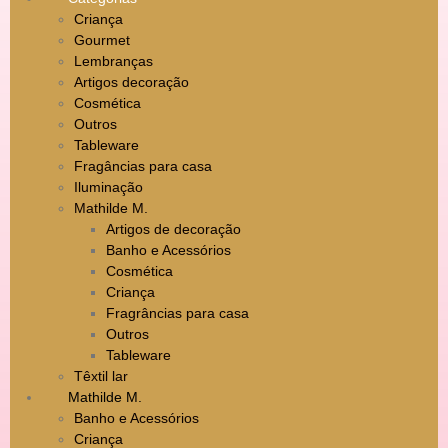
Criança
Gourmet
Lembranças
Artigos decoração
Cosmética
Outros
Tableware
Fragâncias para casa
Iluminação
Mathilde M.
Artigos de decoração
Banho e Acessórios
Cosmética
Criança
Fragrâncias para casa
Outros
Tableware
Têxtil lar
Mathilde M.
Banho e Acessórios
Criança