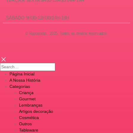
TERÇA A SEXTA 9H30-12H30/14H-19H
SÁBADO 9H30-12H30/14H-18H
© Raposodia - 2025. Todos os direitos reservados.
Página Inicial
A Nossa História
Categorias
Criança
Gourmet
Lembranças
Artigos decoração
Cosmética
Outros
Tableware