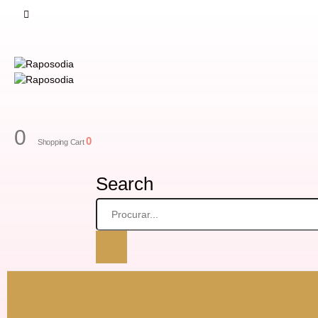
0
0
Shopping Cart
Search