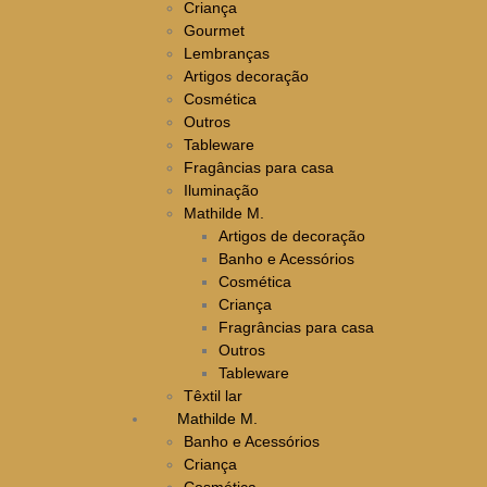
Criança
Gourmet
Lembranças
Artigos decoração
Cosmética
Outros
Tableware
Fragâncias para casa
Iluminação
Mathilde M.
Artigos de decoração
Banho e Acessórios
Cosmética
Criança
Fragrâncias para casa
Outros
Tableware
Têxtil lar
Mathilde M.
Banho e Acessórios
Criança
Cosmética