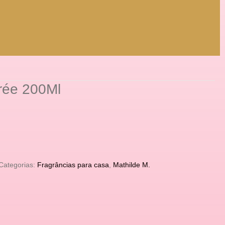
rée 200Ml
Categorias:
Fragrâncias para casa
,
Mathilde M.