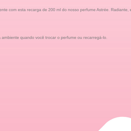
nte com esta recarga de 200 ml do nosso perfume Astrée. Radiante, es
a ambiente quando você trocar o perfume ou recarregá-lo.