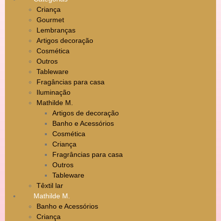
Criança
Gourmet
Lembranças
Artigos decoração
Cosmética
Outros
Tableware
Fragâncias para casa
Iluminação
Mathilde M.
Artigos de decoração
Banho e Acessórios
Cosmética
Criança
Fragrâncias para casa
Outros
Tableware
Têxtil lar
Mathilde M.
Banho e Acessórios
Criança