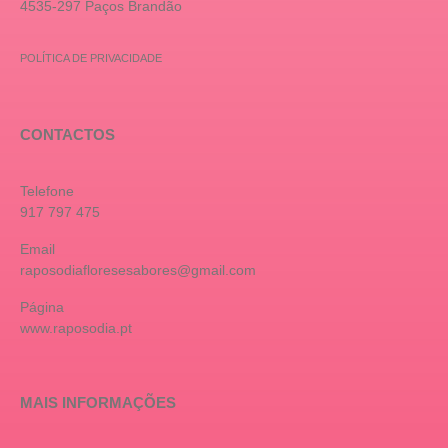
4535-297 Paços Brandão
POLÍTICA DE PRIVACIDADE
CONTACTOS
Telefone
917 797 475
Email
raposodiafloresesabores@gmail.com
Página
www.raposodia.pt
MAIS INFORMAÇÕES