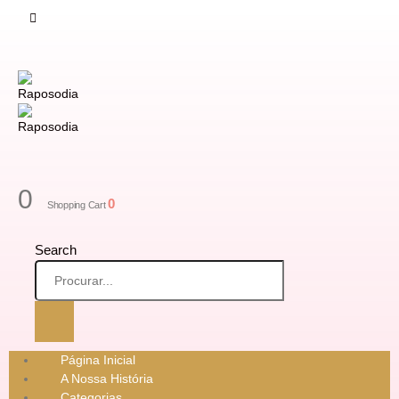
0
0
Shopping Cart
Search
Página Inicial
A Nossa História
Categorias