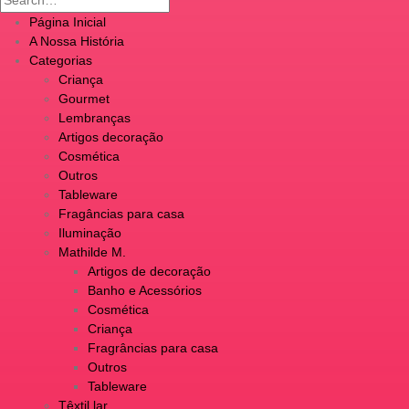
Página Inicial
A Nossa História
Categorias
Criança
Gourmet
Lembranças
Artigos decoração
Cosmética
Outros
Tableware
Fragâncias para casa
Iluminação
Mathilde M.
Artigos de decoração
Banho e Acessórios
Cosmética
Criança
Fragrâncias para casa
Outros
Tableware
Têxtil lar