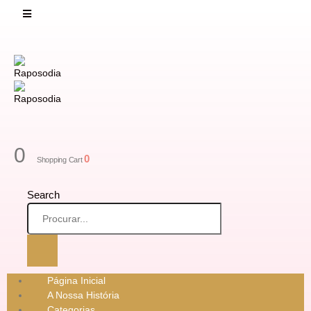
0
0
Shopping Cart
Search
Página Inicial
A Nossa História
Categorias