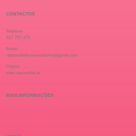
CONTACTOS
Telefone
917 797 475
Email
raposodiafloresesabores@gmail.com
Página
www.raposodia.pt
MAIS INFORMAÇÕES