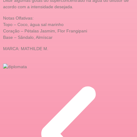
Diluir algumas gotas do superconcentrado na água do difusor de
acordo com a intensidade desejada.
Notas Olfativas:
Topo – Coco, água sal marinho
Coração – Pétalas Jasmim, Flor Frangipani
Base – Sândalo, Almíscar
MARCA: MATHILDE M.