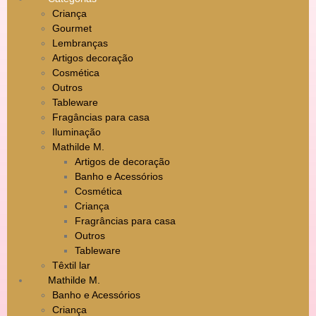
Criança
Gourmet
Lembranças
Artigos decoração
Cosmética
Outros
Tableware
Fragâncias para casa
Iluminação
Mathilde M.
Artigos de decoração
Banho e Acessórios
Cosmética
Criança
Fragrâncias para casa
Outros
Tableware
Têxtil lar
Mathilde M.
Banho e Acessórios
Criança