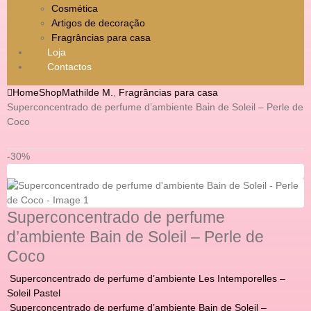
Cosmética
Artigos de decoração
Fragrâncias para casa
Loja
Contactos
Home
Shop
Mathilde M.
,
Fragrâncias para casa
Superconcentrado de perfume d’ambiente Bain de Soleil – Perle de
Coco
-30%
Superconcentrado de perfume
d’ambiente Bain de Soleil – Perle de
Coco
Superconcentrado de perfume d’ambiente Les Intemporelles –
Soleil Pastel
Superconcentrado de perfume d’ambiente Bain de Soleil –