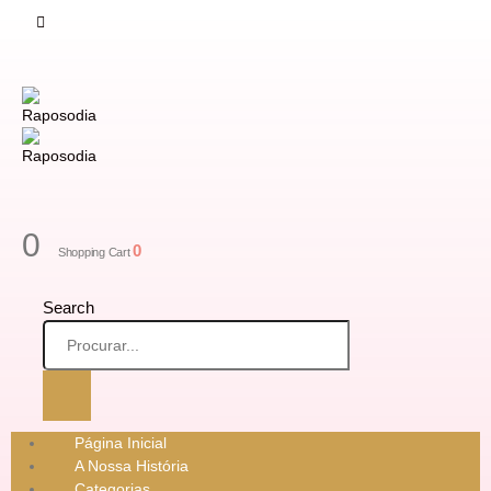
0
0
Shopping Cart
Search
Página Inicial
A Nossa História
Categorias