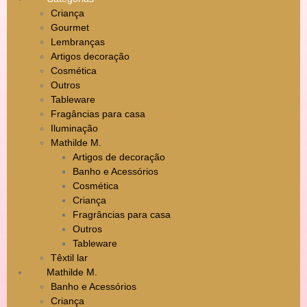
Criança
Gourmet
Lembranças
Artigos decoração
Cosmética
Outros
Tableware
Fragâncias para casa
Iluminação
Mathilde M.
Artigos de decoração
Banho e Acessórios
Cosmética
Criança
Fragrâncias para casa
Outros
Tableware
Têxtil lar
Mathilde M.
Banho e Acessórios
Criança