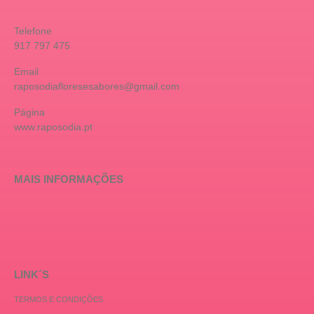
Telefone
917 797 475
Email
raposodiafloresesabores@gmail.com
Página
www.raposodia.pt
MAIS INFORMAÇÕES
LINK´S
TERMOS E CONDIÇÕES