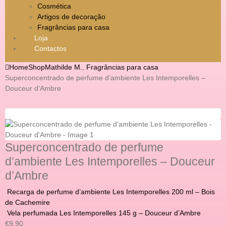
Cosmética
Artigos de decoração
Fragrâncias para casa
Loja
Contactos
Home
Shop
Mathilde M.
,
Fragrâncias para casa
Superconcentrado de perfume d’ambiente Les Intemporelles –
Douceur d’Ambre
Superconcentrado de perfume
d’ambiente Les Intemporelles – Douceur
d’Ambre
Recarga de perfume d’ambiente Les Intemporelles 200 ml – Bois
de Cachemire
Vela perfumada Les Intemporelles 145 g – Douceur d’Ambre
€
9.90