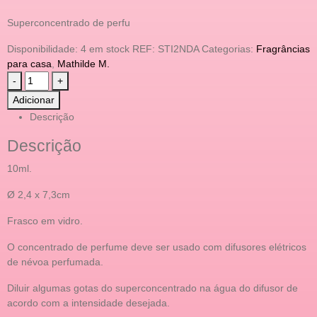
Superconcentrado de perfu
Disponibilidade:
4 em stock
REF:
STI2NDA
Categorias:
Fragrâncias
para casa
,
Mathilde M.
-
+
Adicionar
Descrição
Descrição
10ml.
Ø 2,4 x 7,3cm
Frasco em vidro.
O concentrado de perfume deve ser usado com difusores elétricos
de névoa perfumada.
Diluir algumas gotas do superconcentrado na água do difusor de
acordo com a intensidade desejada.