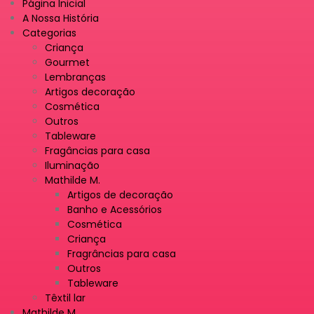
Página Inicial
A Nossa História
Categorias
Criança
Gourmet
Lembranças
Artigos decoração
Cosmética
Outros
Tableware
Fragâncias para casa
Iluminação
Mathilde M.
Artigos de decoração
Banho e Acessórios
Cosmética
Criança
Fragrâncias para casa
Outros
Tableware
Têxtil lar
Mathilde M.