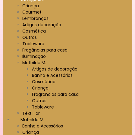
Criança
Gourmet
Lembranças
Artigos decoração
Cosmética
Outros
Tableware
Fragâncias para casa
Iluminação
Mathilde M.
Artigos de decoração
Banho e Acessórios
Cosmética
Criança
Fragrâncias para casa
Outros
Tableware
Têxtil lar
Mathilde M.
Banho e Acessórios
Criança