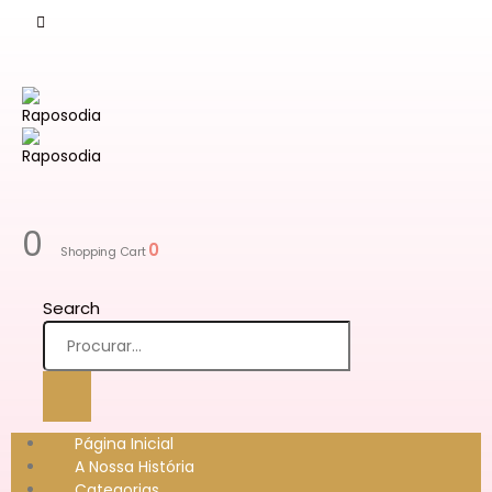
0
0
Shopping Cart
Search
Página Inicial
A Nossa História
Categorias