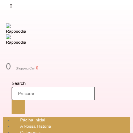
0
0
Shopping Cart
Search
Página Inicial
A Nossa História
Categorias