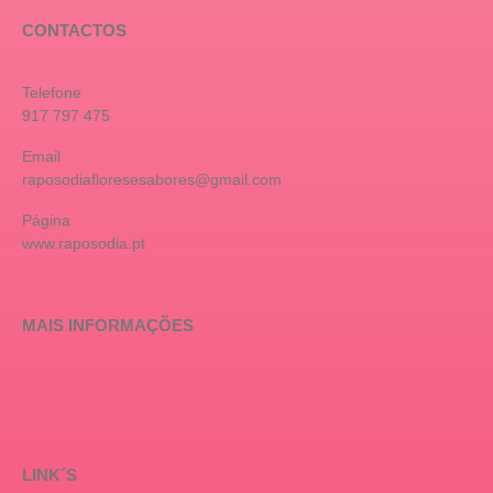
CONTACTOS
Telefone
917 797 475
Email
raposodiafloresesabores@gmail.com
Página
www.raposodia.pt
MAIS INFORMAÇÕES
LINK´S