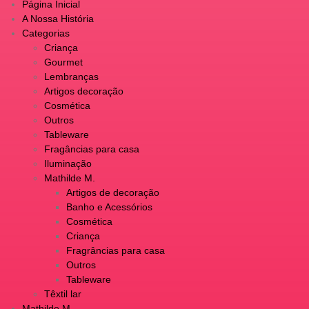
Página Inicial
A Nossa História
Categorias
Criança
Gourmet
Lembranças
Artigos decoração
Cosmética
Outros
Tableware
Fragâncias para casa
Iluminação
Mathilde M.
Artigos de decoração
Banho e Acessórios
Cosmética
Criança
Fragrâncias para casa
Outros
Tableware
Têxtil lar
Mathilde M.