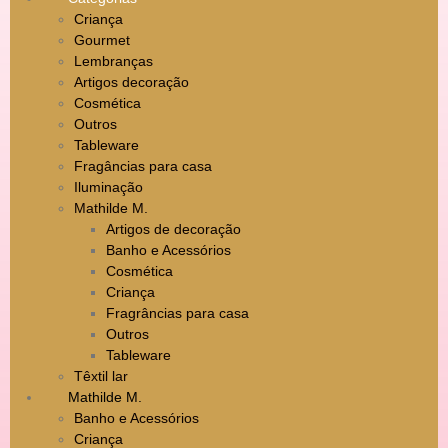
Criança
Gourmet
Lembranças
Artigos decoração
Cosmética
Outros
Tableware
Fragâncias para casa
Iluminação
Mathilde M.
Artigos de decoração
Banho e Acessórios
Cosmética
Criança
Fragrâncias para casa
Outros
Tableware
Têxtil lar
Mathilde M.
Banho e Acessórios
Criança