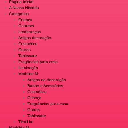
Página Inicial
A Nossa História
Categorias
Criança
Gourmet
Lembranças
Artigos decoração
Cosmética
Outros
Tableware
Fragâncias para casa
Iluminação
Mathilde M.
Artigos de decoração
Banho e Acessórios
Cosmética
Criança
Fragrâncias para casa
Outros
Tableware
Têxtil lar
Mathilde M.