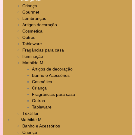
Criança
Gourmet
Lembranças
Artigos decoração
Cosmética
Outros
Tableware
Fragâncias para casa
Iluminação
Mathilde M.
Artigos de decoração
Banho e Acessórios
Cosmética
Criança
Fragrâncias para casa
Outros
Tableware
Têxtil lar
Mathilde M.
Banho e Acessórios
Criança