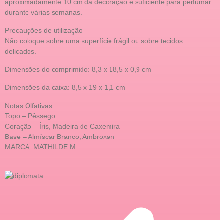
aproximadamente 10 cm da decoração é suficiente para perfumar
durante várias semanas.
Precauções de utilização
Não coloque sobre uma superfície frágil ou sobre tecidos
delicados.
Dimensões do comprimido: 8,3 x 18,5 x 0,9 cm
Dimensões da caixa: 8,5 x 19 x 1,1 cm
Notas Olfativas:
Topo – Pêssego
Coração – Íris, Madeira de Caxemira
Base – Almíscar Branco, Ambroxan
MARCA: MATHILDE M.