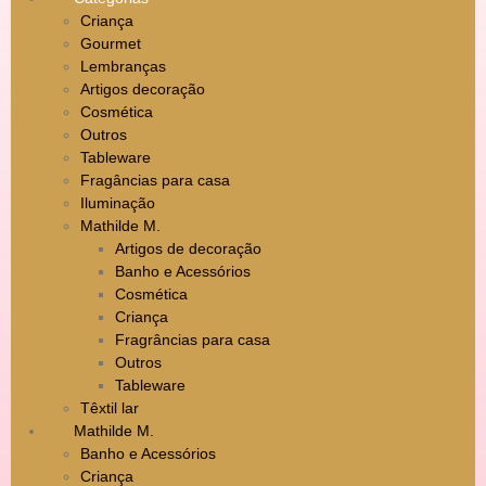
Criança
Gourmet
Lembranças
Artigos decoração
Cosmética
Outros
Tableware
Fragâncias para casa
Iluminação
Mathilde M.
Artigos de decoração
Banho e Acessórios
Cosmética
Criança
Fragrâncias para casa
Outros
Tableware
Têxtil lar
Mathilde M.
Banho e Acessórios
Criança