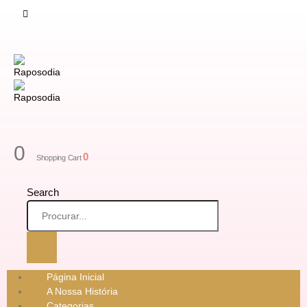
0
0
Shopping Cart
Search
Página Inicial
A Nossa História
Categorias