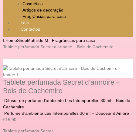
Cosmética
Artigos de decoração
Fragrâncias para casa
Loja
Contactos
Home
Shop
Mathilde M.
,
Fragrâncias para casa
Tablete perfumada Secret d’armoire – Bois de Cachemire
Tablete perfumada Secret d’armoire –
Bois de Cachemire
Difusor de perfume d’ambiente Les Intemporelles 30 ml – Bois de
Cachemire
Perfume d’ambiente Les Intemporelles 30 ml – Douceur d’Ambre
€
15.90
Tablete perfumada Secret