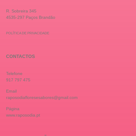
R. Sobreira 345
4535-297 Paços Brandão
POLÍTICA DE PRIVACIDADE
CONTACTOS
Telefone
917 797 475
Email
raposodiafloresesabores@gmail.com
Página
www.raposodia.pt